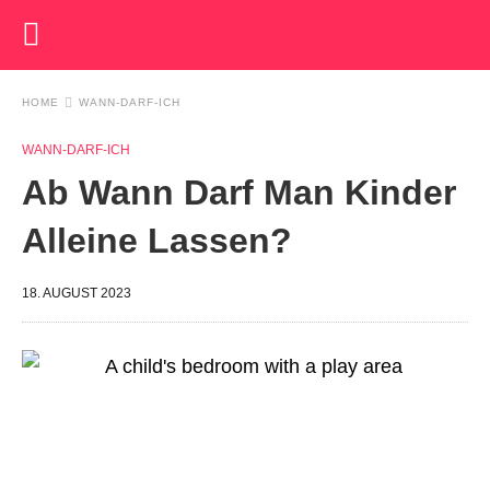
HOME
WANN-DARF-ICH
WANN-DARF-ICH
Ab Wann Darf Man Kinder
Alleine Lassen?
18. AUGUST 2023