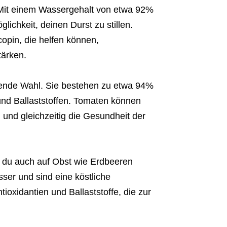
 Mit einem Wassergehalt von etwa 92%
lichkeit, deinen Durst zu stillen.
opin, die helfen können,
ärken.
ende Wahl. Sie bestehen zu etwa 94%
und Ballaststoffen. Tomaten können
 und gleichzeitig die Gesundheit der
 du auch auf Obst wie Erdbeeren
er und sind eine köstliche
tioxidantien und Ballaststoffe, die zur