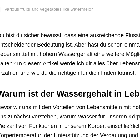
Various fruits and vegetables like watermelon
u bist dir sicher bewusst, dass eine ausreichende Flüss
ntscheidender Bedeutung ist. Aber hast du schon einma
ebensmittel mit hohem Wassergehalt eine weitere Möglich
alten? In diesem Artikel werde ich dir alles über Leben
rzählen und wie du die richtigen für dich finden kannst.
Warum ist der Wassergehalt in Leb
evor wir uns mit den Vorteilen von Lebensmitteln mit h
ns zunächst verstehen, warum Wasser für unseren Körper 
ielzahl von Funktionen in unserem Körper, einschließlic
örpertemperatur, der Unterstützung der Verdauung und 