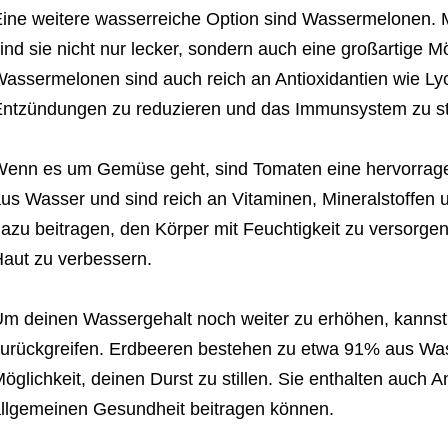
ine weitere wasserreiche Option sind Wassermelonen.
ind sie nicht nur lecker, sondern auch eine großartige Mög
assermelonen sind auch reich an Antioxidantien wie Lyc
ntzündungen zu reduzieren und das Immunsystem zu st
enn es um Gemüse geht, sind Tomaten eine hervorrag
us Wasser und sind reich an Vitaminen, Mineralstoffen 
azu beitragen, den Körper mit Feuchtigkeit zu versorgen
aut zu verbessern.
m deinen Wassergehalt noch weiter zu erhöhen, kannst
urückgreifen. Erdbeeren bestehen zu etwa 91% aus Wass
öglichkeit, deinen Durst zu stillen. Sie enthalten auch An
llgemeinen Gesundheit beitragen können.