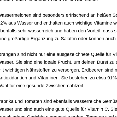
assermelonen sind besonders erfrischend an heißen S
2% aus Wasser und enthalten auch wichtige Vitamine wi
benfalls sehr wasserreich und haben den Vorteil, dass si
ine großartige Ergänzung zu Salaten oder können auch
rangen sind nicht nur eine ausgezeichnete Quelle für Vi
asser. Sie sind eine ideale Frucht, um deinen Durst zu s
it wichtigen Nährstoffen zu versorgen. Erdbeeren sind n
ntioxidantien und Vitaminen. Sie bestehen zu etwa 91%
ahl für eine gesunde Zwischenmahlzeit.
aprika und Tomaten sind ebenfalls wasserreiche Gemüs
asser und sind auch eine gute Quelle für Vitamin C. Si