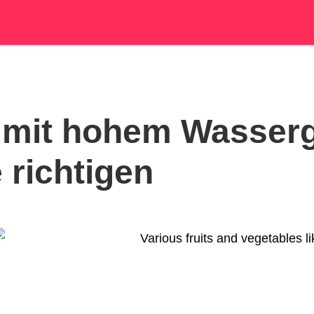
 mit hohem Wasserg
e richtigen