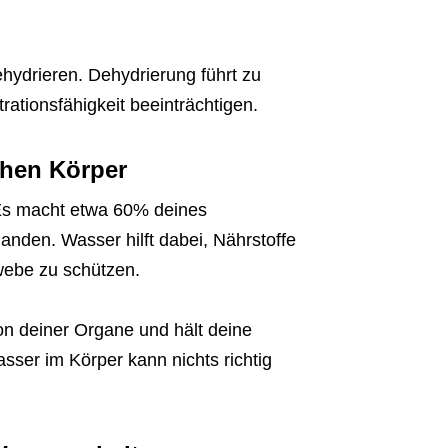
hydrieren. Dehydrierung führt zu
ationsfähigkeit beeinträchtigen.
chen Körper
 Es macht etwa 60% deines
handen. Wasser hilft dabei, Nährstoffe
webe zu schützen.
ion deiner Organe und hält deine
ser im Körper kann nichts richtig