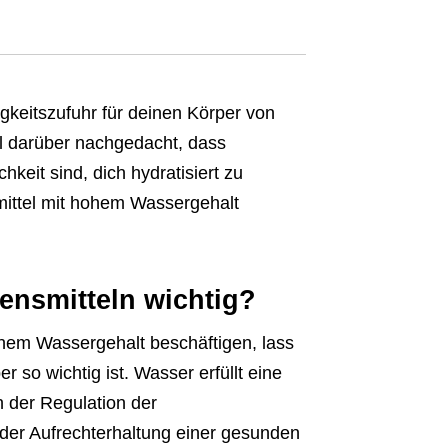
igkeitszufuhr für deinen Körper von
l darüber nachgedacht, dass
keit sind, dich hydratisiert zu
smittel mit hohem Wassergehalt
ensmitteln wichtig?
ohem Wassergehalt beschäftigen, lass
so wichtig ist. Wasser erfüllt eine
h der Regulation der
der Aufrechterhaltung einer gesunden