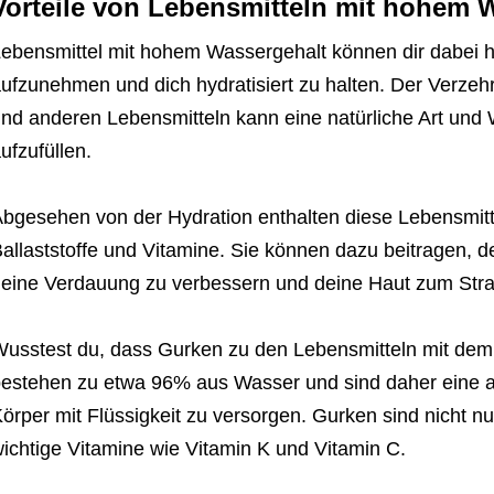
Vorteile von Lebensmitteln mit hohem 
ebensmittel mit hohem Wassergehalt können dir dabei h
ufzunehmen und dich hydratisiert zu halten. Der Verz
nd anderen Lebensmitteln kann eine natürliche Art und
ufzufüllen.
bgesehen von der Hydration enthalten diese Lebensmitte
allaststoffe und Vitamine. Sie können dazu beitragen, d
eine Verdauung zu verbessern und deine Haut zum Stra
usstest du, dass Gurken zu den Lebensmitteln mit de
estehen zu etwa 96% aus Wasser und sind daher eine 
örper mit Flüssigkeit zu versorgen. Gurken sind nicht n
ichtige Vitamine wie Vitamin K und Vitamin C.