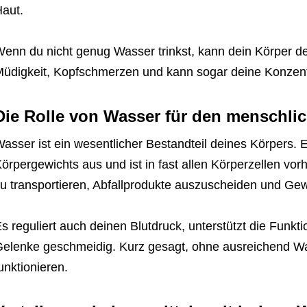
aut.
enn du nicht genug Wasser trinkst, kann dein Körper de
üdigkeit, Kopfschmerzen und kann sogar deine Konzentr
Die Rolle von Wasser für den menschli
asser ist ein wesentlicher Bestandteil deines Körpers.
örpergewichts aus und ist in fast allen Körperzellen vor
u transportieren, Abfallprodukte auszuscheiden und Ge
s reguliert auch deinen Blutdruck, unterstützt die Funkt
elenke geschmeidig. Kurz gesagt, ohne ausreichend Was
unktionieren.