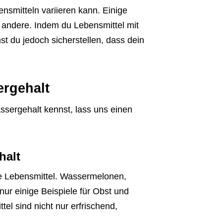
ensmitteln variieren kann. Einige
 andere. Indem du Lebensmittel mit
t du jedoch sicherstellen, dass dein
rgehalt
ssergehalt kennst, lass uns einen
halt
e Lebensmittel. Wassermelonen,
ur einige Beispiele für Obst und
l sind nicht nur erfrischend,