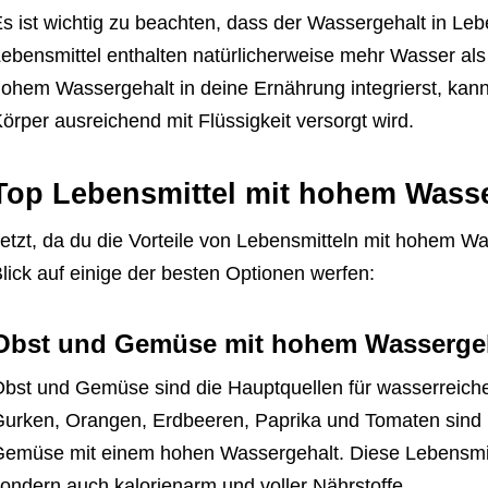
s ist wichtig zu beachten, dass der Wassergehalt in Leb
ebensmittel enthalten natürlicherweise mehr Wasser als
ohem Wassergehalt in deine Ernährung integrierst, kanns
örper ausreichend mit Flüssigkeit versorgt wird.
Top Lebensmittel mit hohem Wasse
etzt, da du die Vorteile von Lebensmitteln mit hohem Wa
lick auf einige der besten Optionen werfen:
Obst und Gemüse mit hohem Wasserge
bst und Gemüse sind die Hauptquellen für wasserreich
urken, Orangen, Erdbeeren, Paprika und Tomaten sind n
emüse mit einem hohen Wassergehalt. Diese Lebensmitte
ondern auch kalorienarm und voller Nährstoffe.