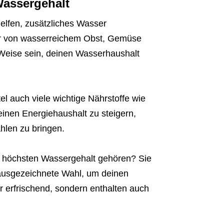
Wassergehalt
elfen, zusätzliches Wasser
ehr von wasserreichem Obst, Gemüse
 Weise sein, deinen Wasserhaushalt
l auch viele wichtige Nährstoffe wie
einen Energiehaushalt zu steigern,
hlen zu bringen.
m höchsten Wassergehalt gehören? Sie
ausgezeichnete Wahl, um deinen
ur erfrischend, sondern enthalten auch