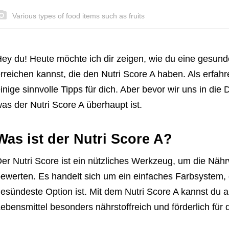
Various types of food items such as fruits
ey du! Heute möchte ich dir zeigen, wie du eine gesun
rreichen kannst, die den Nutri Score A haben. Als erfah
inige sinnvolle Tipps für dich. Aber bevor wir uns in die 
as der Nutri Score A überhaupt ist.
Was ist der Nutri Score A?
er Nutri Score ist ein nützliches Werkzeug, um die Nähr
ewerten. Es handelt sich um ein einfaches Farbsystem, d
esündeste Option ist. Mit dem Nutri Score A kannst du a
ebensmittel besonders nährstoffreich und förderlich für