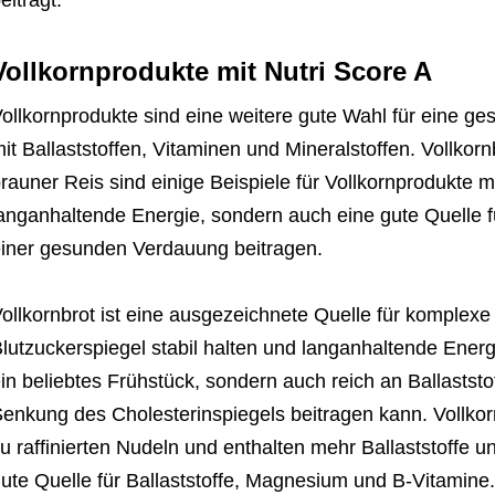
eiträgt.
Vollkornprodukte mit Nutri Score A
ollkornprodukte sind eine weitere gute Wahl für eine ge
it Ballaststoffen, Vitaminen und Mineralstoffen. Vollkor
rauner Reis sind einige Beispiele für Vollkornprodukte mi
anganhaltende Energie, sondern auch eine gute Quelle fü
iner gesunden Verdauung beitragen.
ollkornbrot ist eine ausgezeichnete Quelle für komplexe
lutzuckerspiegel stabil halten und langanhaltende Energi
in beliebtes Frühstück, sondern auch reich an Ballastst
enkung des Cholesterinspiegels beitragen kann. Vollkor
u raffinierten Nudeln und enthalten mehr Ballaststoffe u
ute Quelle für Ballaststoffe, Magnesium und B-Vitamine.