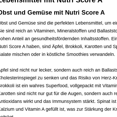
Lebensmittel mit Nutri Score A
Obst und Gemüse mit Nutri Score A
bst und Gemüse sind die perfekten Lebensmittel, um e
ie sind reich an Vitaminen, Mineralstoffen und Ballasts
ohen Anteil an gesundheitsfördernden Inhaltsstoffen. E
utri Score A haben, sind Äpfel, Brokkoli, Karotten und S
alate mischen oder in köstliche Smoothies verwandeln.
pfel sind nicht nur lecker, sondern auch reich an Ballast
holesterinspiegel zu senken und das Risiko von Herz-Kr
rokkoli ist ein wahres Superfood, vollgepackt mit Vitami
arotten sind nicht nur gut für die Augen, sondern auch r
ntioxidans wirkt und das Immunsystem stärkt. Spinat ist
alzium und Vitamin A gefüllt ist, was zur Stärkung de