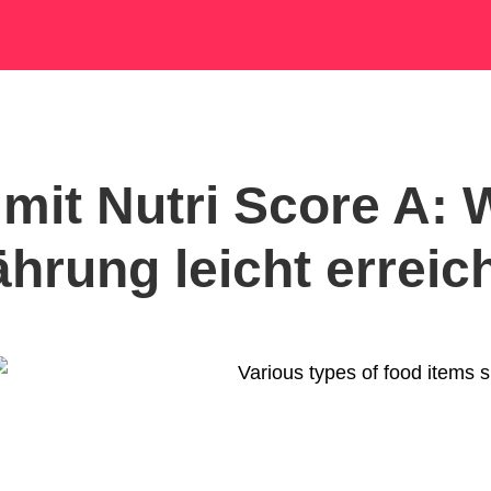
 mit Nutri Score A:
hrung leicht erreic