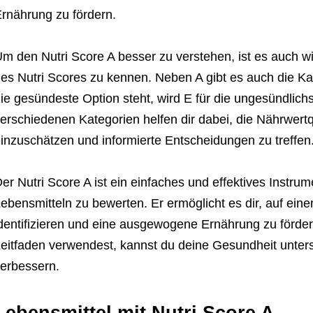
rnährung zu fördern.
m den Nutri Score A besser zu verstehen, ist es auch w
es Nutri Scores zu kennen. Neben A gibt es auch die Ka
ie gesündeste Option steht, wird E für die ungesündlich
erschiedenen Kategorien helfen dir dabei, die Nährwertq
inzuschätzen und informierte Entscheidungen zu treffen
er Nutri Score A ist ein einfaches und effektives Instru
ebensmitteln zu bewerten. Er ermöglicht es dir, auf ein
dentifizieren und eine ausgewogene Ernährung zu förder
eitfaden verwendest, kannst du deine Gesundheit unter
erbessern.