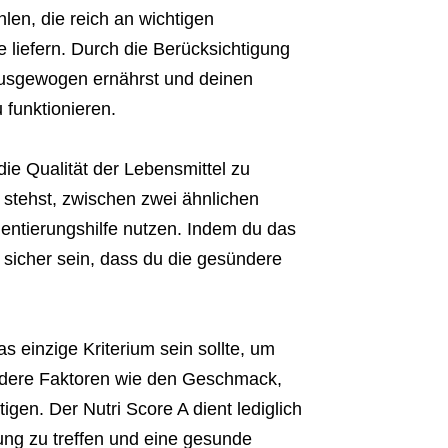
len, die reich an wichtigen
 liefern. Durch die Berücksichtigung
 ausgewogen ernährst und deinen
 funktionieren.
, die Qualität der Lebensmittel zu
 stehst, zwischen zwei ähnlichen
ientierungshilfe nutzen. Indem du das
 sicher sein, dass du die gesündere
as einzige Kriterium sein sollte, um
ndere Faktoren wie den Geschmack,
igen. Der Nutri Score A dient lediglich
ung zu treffen und eine gesunde