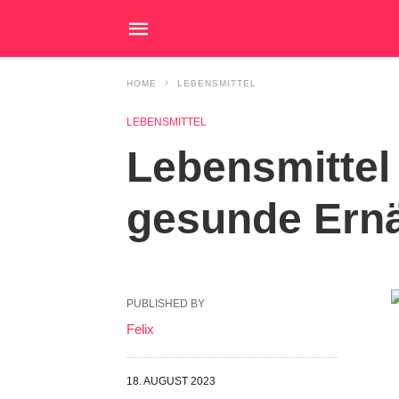
HOME
LEBENSMITTEL
LEBENSMITTEL
Lebensmittel
gesunde Ernä
PUBLISHED BY
Felix
18. AUGUST 2023