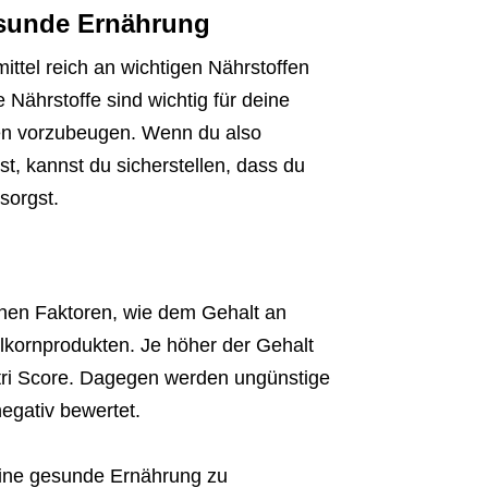
esunde Ernährung
mittel reich an wichtigen Nährstoffen
e Nährstoffe sind wichtig für deine
ten vorzubeugen. Wenn du also
t, kannst du sicherstellen, dass du
sorgst.
enen Faktoren, wie dem Gehalt an
lkornprodukten. Je höher der Gehalt
Nutri Score. Dagegen werden ungünstige
negativ bewertet.
m eine gesunde Ernährung zu