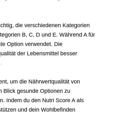
ichtig, die verschiedenen Kategorien
tegorien B, C, D und E. Während A für
ste Option verwendet. Die
ualität der Lebensmittel besser
.
ment, um die Nährwertqualität von
en Blick gesunde Optionen zu
n. Indem du den Nutri Score A als
stützen und dein Wohlbefinden