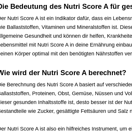
Die Bedeutung des Nutri Score A für g
er Nutri Score A ist ein Indikator dafür, dass ein Lebens
ie Ballaststoffen, Vitaminen und Mineralstoffen ist. Dies
llgemeine Gesundheit und können dir helfen, Krankhei
ebensmittel mit Nutri Score A in deine Ernährung einbaus
einen Körper optimal mit den benötigten Nährstoffen ver
Wie wird der Nutri Score A berechnet?
ie Berechnung des Nutri Score A basiert auf verschied
allaststoffen, Proteinen, Obst, Gemüse, Nüssen und Vol
ieser gesunden Inhaltsstoffe ist, desto besser ist der 
estandteile wie Zucker, gesättigte Fettsäuren und Salz 
er Nutri Score A ist also ein hilfreiches Instrument, u