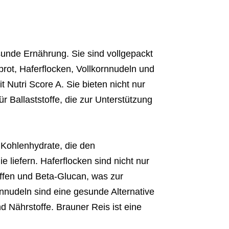
sunde Ernährung. Sie sind vollgepackt
nbrot, Haferflocken, Vollkornnudeln und
t Nutri Score A. Sie bieten nicht nur
r Ballaststoffe, die zur Unterstützung
 Kohlenhydrate, die den
e liefern. Haferflocken sind nicht nur
offen und Beta-Glucan, was zur
nnudeln sind eine gesunde Alternative
nd Nährstoffe. Brauner Reis ist eine