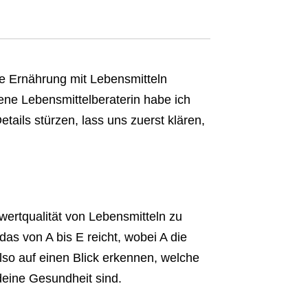
de Ernährung mit Lebensmitteln
rene Lebensmittelberaterin habe ich
Details stürzen, lass uns zuerst klären,
wertqualität von Lebensmitteln zu
as von A bis E reicht, wobei A die
lso auf einen Blick erkennen, welche
 deine Gesundheit sind.