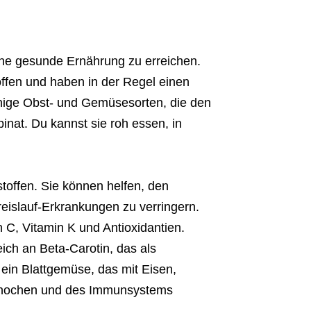
ine gesunde Ernährung zu erreichen.
toffen und haben in der Regel einen
inige Obst- und Gemüsesorten, die den
pinat. Du kannst sie roh essen, in
stoffen. Sie können helfen, den
eislauf-Erkrankungen zu verringern.
n C, Vitamin K und Antioxidantien.
eich an Beta-Carotin, das als
 ein Blattgemüse, das mit Eisen,
r Knochen und des Immunsystems