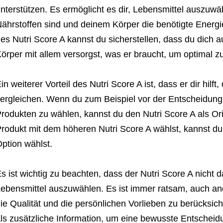
nterstützen. Es ermöglicht es dir, Lebensmittel auszuwäh
ährstoffen sind und deinem Körper die benötigte Energie
es Nutri Score A kannst du sicherstellen, dass du dich
örper mit allem versorgst, was er braucht, um optimal zu
in weiterer Vorteil des Nutri Score A ist, dass er dir hilft
ergleichen. Wenn du zum Beispiel vor der Entscheidung
rodukten zu wählen, kannst du den Nutri Score A als Or
rodukt mit dem höheren Nutri Score A wählst, kannst du
ption wählst.
s ist wichtig zu beachten, dass der Nutri Score A nicht d
ebensmittel auszuwählen. Es ist immer ratsam, auch a
ie Qualität und die persönlichen Vorlieben zu berücksicht
ls zusätzliche Information, um eine bewusste Entscheid