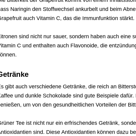
ie Bitterkeit der Grapefruit kommt von einem Inhaltssto
ass Naringin den Stoffwechsel ankurbelt und beim Abne
rapefruit auch Vitamin C, das die Immunfunktion stärkt.
itronen sind nicht nur sauer, sondern haben auch eine sub
itamin C und enthalten auch Flavonoide, die entzünd
önnen.
Getränke
s gibt auch verschiedene Getränke, die reich an Bitters
affee und dunkle Schokolade sind gute Beispiele dafür
enießen, um von den gesundheitlichen Vorteilen der Bitter
rüner Tee ist nicht nur ein erfrischendes Getränk, sonde
ntioxidantien sind. Diese Antioxidantien können dazu be