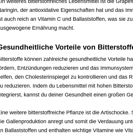
in weiteres bitterstoffreiches Lebensmittel ist die Grapefr
aringin, der antioxidative Eigenschaften hat und das I
st auch reich an Vitamin C und Ballaststoffen, was sie z
ausgewogene Ernährung macht.
Gesundheitliche Vorteile von Bitterstoff
itterstoffe können zahlreiche gesundheitliche Vorteile 
ördern, Entzündungen reduzieren und das Immunsystem 
elfen, den Cholesterinspiegel zu kontrollieren und das 
u reduzieren. Indem du Lebensmittel mit hohen Bittersto
ntegrierst, kannst du deiner Gesundheit einen großen Gef
ine weitere bitterstoffreiche Pflanze ist die Artischocke. 
ie Gallenproduktion anregt und somit die Verdauung unte
n Ballaststoffen und enthalten wichtige Vitamine wie Vi