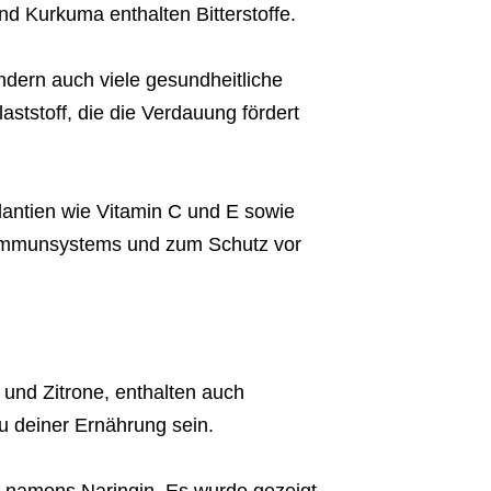
und Kurkuma enthalten Bitterstoffe.
ndern auch viele gesundheitliche
laststoff, die die Verdauung fördert
idantien wie Vitamin C und E sowie
s Immunsystems und zum Schutz vor
 und Zitrone, enthalten auch
u deiner Ernährung sein.