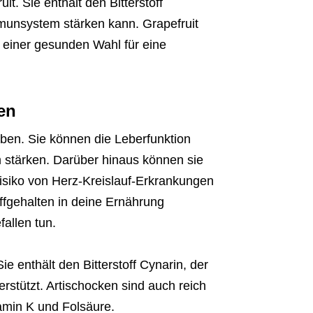
uit. Sie enthält den Bitterstoff
mmunsystem stärken kann. Grapefruit
u einer gesunden Wahl für eine
en
haben. Sie können die Leberfunktion
stärken. Darüber hinaus können sie
Risiko von Herz-Kreislauf-Erkrankungen
ffgehalten in deine Ernährung
allen tun.
Sie enthält den Bitterstoff Cynarin, der
rstützt. Artischocken sind auch reich
tamin K und Folsäure.