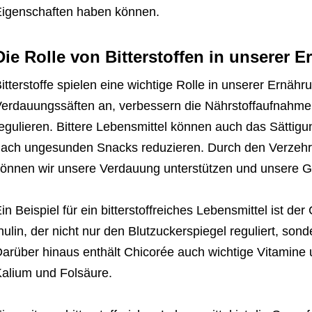
igenschaften haben können.
Die Rolle von Bitterstoffen in unserer 
itterstoffe spielen eine wichtige Rolle in unserer Ernäh
erdauungssäften an, verbessern die Nährstoffaufnahme
egulieren. Bittere Lebensmittel können auch das Sättig
ach ungesunden Snacks reduzieren. Durch den Verzehr v
önnen wir unsere Verdauung unterstützen und unsere G
in Beispiel für ein bitterstoffreiches Lebensmittel ist der 
nulin, der nicht nur den Blutzuckerspiegel reguliert, so
arüber hinaus enthält Chicorée auch wichtige Vitamine 
alium und Folsäure.