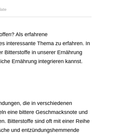
late
toffen? Als erfahrene
ses interessante Thema zu erfahren. In
er Bitterstoffe in unserer Ernährung
liche Ernährung integrieren kannst.
ndungen, die in verschiedenen
eln eine bittere Geschmacksnote und
. Bitterstoffe sind oft mit einer Reihe
ntische und entzündungshemmende