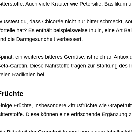
itterstoffe. Auch viele Kräuter wie Petersilie, Basilikum 
usstest du, dass Chicorée nicht nur bitter schmeckt, so
orteile hat? Es enthält beispielsweise Inulin, eine Art Bal
nd die Darmgesundheit verbessert.
pinat, ein weiteres bitteres Gemüse, ist reich an Antiox
eta-Carotin. Diese Nährstoffe tragen zur Stärkung de
reien Radikalen bei.
Früchte
inige Früchte, insbesondere Zitrusfrüchte wie Grapefruit
itterstoffe. Diese können eine erfrischende Ergänzung z