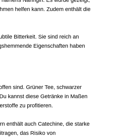
ff namens Naringin. Es wurde gezeigt,
hmen helfen kann. Zudem enthält die
tile Bitterkeit. Sie sind reich an
ungshemmende Eigenschaften haben
toffen sind. Grüner Tee, schwarzer
. Du kannst diese Getränke in Maßen
stoffe zu profitieren.
rn enthält auch Catechine, die starke
itragen, das Risiko von