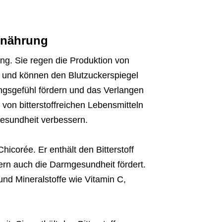
Ernährung
rung. Sie regen die Produktion von
 und können den Blutzuckerspiegel
ungsgefühl fördern und das Verlangen
on bitterstoffreichen Lebensmitteln
esundheit verbessern.
Chicorée. Er enthält den Bitterstoff
ndern auch die Darmgesundheit fördert.
und Mineralstoffe wie Vitamin C,