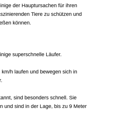
inige der Hauptursachen für ihren
aszinierenden Tiere zu schützen und
ießen können.
inige superschnelle Läufer.
2 km/h laufen und bewegen sich in
.
nnt, sind besonders schnell. Sie
 und sind in der Lage, bis zu 9 Meter