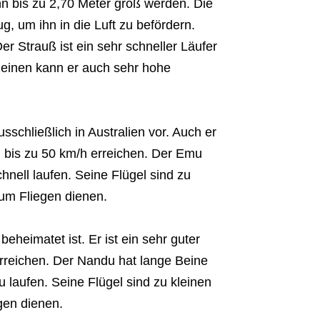
nn bis zu 2,70 Meter groß werden. Die
g, um ihn in die Luft zu befördern.
er Strauß ist ein sehr schneller Läufer
 Beinen kann er auch sehr hohe
schließlich in Australien vor. Auch er
n bis zu 50 km/h erreichen. Der Emu
hnell laufen. Seine Flügel sind zu
um Fliegen dienen.
eheimatet ist. Er ist ein sehr guter
rreichen. Der Nandu hat lange Beine
u laufen. Seine Flügel sind zu kleinen
gen dienen.