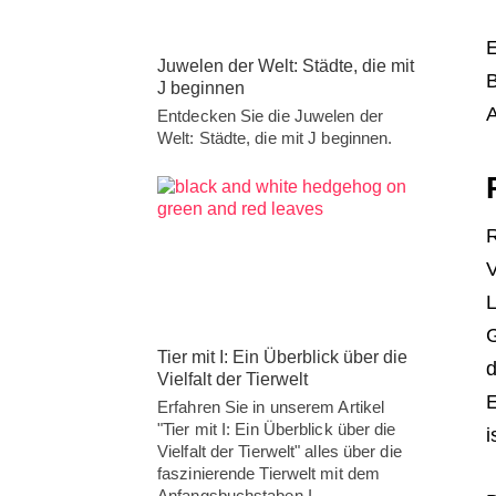
E
Juwelen der Welt: Städte, die mit
B
J beginnen
A
Entdecken Sie die Juwelen der
Welt: Städte, die mit J beginnen.
R
V
L
G
Tier mit I: Ein Überblick über die
d
Vielfalt der Tierwelt
E
Erfahren Sie in unserem Artikel
"Tier mit I: Ein Überblick über die
i
Vielfalt der Tierwelt" alles über die
faszinierende Tierwelt mit dem
Anfangsbuchstaben I.