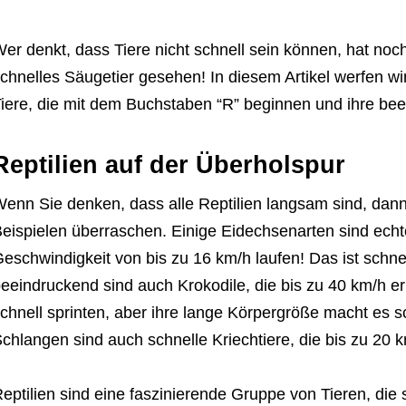
er denkt, dass Tiere nicht schnell sein können, hat noc
chnelles Säugetier gesehen! In diesem Artikel werfen wir
iere, die mit dem Buchstaben “R” beginnen und ihre be
Reptilien auf der Überholspur
enn Sie denken, dass alle Reptilien langsam sind, dann
eispielen überraschen. Einige Eidechsenarten sind echt
eschwindigkeit von bis zu 16 km/h laufen! Das ist schnel
eeindruckend sind auch Krokodile, die bis zu 40 km/h e
chnell sprinten, aber ihre lange Körpergröße macht es s
chlangen sind auch schnelle Kriechtiere, die bis zu 20 
eptilien sind eine faszinierende Gruppe von Tieren, die 