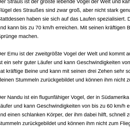
er Strauß ist der größte lebende Vogel der Welt und ka
lügel des Straußes sind zwar groß, aber nicht stark genu
tattdessen haben sie sich auf das Laufen spezialisiert. D
nd kann bis zu 70 km/h erreichen. Mit seinen kräftigen
Sprünge machen.
er Emu ist der zweitgrößte Vogel der Welt und kommt aus
st ein sehr guter Läufer und kann Geschwindigkeiten vo
at kräftige Beine und kann mit seinen drei Zehen sehr sc
leinen Stummeln zurückgebildet und können ihm nicht z
er Nandu ist ein flugunfähiger Vogel, der in Südamerika b
äufer und kann Geschwindigkeiten von bis zu 60 km/h e
nd einen schlanken Körper, der ihm dabei hilft, schnell z
tummeln zurückgebildet und können ihm nicht zum Flie