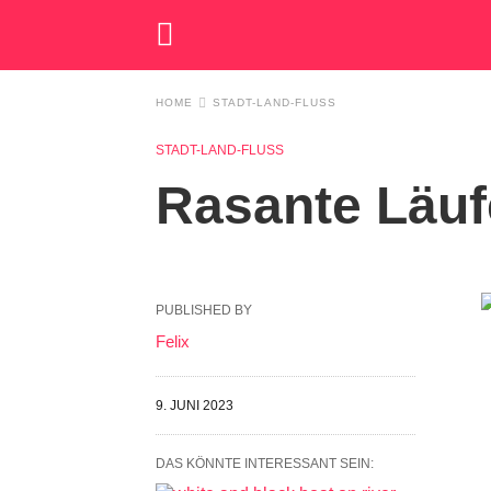
HOME
STADT-LAND-FLUSS
STADT-LAND-FLUSS
Rasante Läufe
PUBLISHED BY
Felix
9. JUNI 2023
DAS KÖNNTE INTERESSANT SEIN: