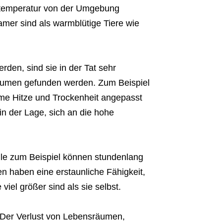
pertemperatur von der Umgebung
amer sind als warmblütige Tiere wie
den, sind sie in der Tat sehr
äumen gefunden werden. Zum Beispiel
eme Hitze und Trockenheit angepasst
in der Lage, sich an die hohe
ile zum Beispiel können stundenlang
n haben eine erstaunliche Fähigkeit,
viel größer sind als sie selbst.
. Der Verlust von Lebensräumen,