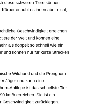
uch diese schweren Tiere können
r Körper erlaubt es ihnen aber nicht,
achtliche Geschwindigkeit erreichen
dtiere der Welt und können eine
ehr als doppelt so schnell wie ein
r und können nur für kurze Strecken
anische Wildhund und die Pronghorn-
ter Jäger und kann eine
orn-Antilope ist das schnellste Tier
0 km/h erreichen. Sie ist ein
r Geschwindigkeit zurücklegen.