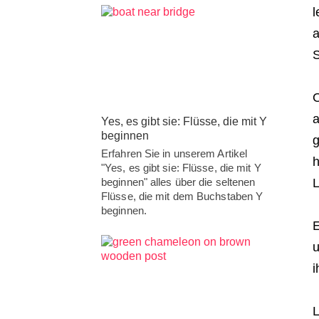
l
a
S
O
a
Yes, es gibt sie: Flüsse, die mit Y
beginnen
g
Erfahren Sie in unserem Artikel
h
"Yes, es gibt sie: Flüsse, die mit Y
beginnen" alles über die seltenen
L
Flüsse, die mit dem Buchstaben Y
beginnen.
E
u
i
L