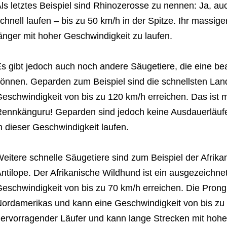
ls letztes Beispiel sind Rhinozerosse zu nennen: Ja, a
chnell laufen – bis zu 50 km/h in der Spitze. Ihr massige
änger mit hoher Geschwindigkeit zu laufen.
s gibt jedoch auch noch andere Säugetiere, die eine be
önnen. Geparden zum Beispiel sind die schnellsten Lan
eschwindigkeit von bis zu 120 km/h erreichen. Das ist m
ennkänguru! Geparden sind jedoch keine Ausdauerläufe
n dieser Geschwindigkeit laufen.
eitere schnelle Säugetiere sind zum Beispiel der Afrik
ntilope. Der Afrikanische Wildhund ist ein ausgezeichne
eschwindigkeit von bis zu 70 km/h erreichen. Die Prongh
ordamerikas und kann eine Geschwindigkeit von bis zu 9
ervorragender Läufer und kann lange Strecken mit hohe