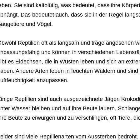
eben. Sie sind kaltblütig, was bedeutet, dass ihre Kör
bhängt. Das bedeutet auch, dass sie in der Regel langs
äugetiere und Vögel.
bwohl Reptilien oft als langsam und träge angesehen wer
npassungsfähig und können in verschiedenen Lebensr
ibt es Eidechsen, die in Wüsten leben und sich an extr
aben. Andere Arten leben in feuchten Wäldern und sind 
uftfeuchtigkeit anzupassen.
inige Reptilien sind auch ausgezeichnete Jäger. Krokod
nter Wasser bleiben und auf ihre Beute lauern. Schlange
hre Beute zu erwürgen und zu verschlingen, oft Tiere, die 
eider sind viele Reptilienarten vom Aussterben bedroht