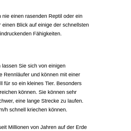
h nie einen rasenden Reptil oder ein
 einen Blick auf einige der schnellsten
eindruckenden Fähigkeiten.
 lassen Sie sich von einigen
e Rennläufer und können mit einer
l für so ein kleines Tier. Besonders
rreichen können. Sie können sehr
chwer, eine lange Strecke zu laufen.
km/h schnell kriechen können.
seit Millionen von Jahren auf der Erde