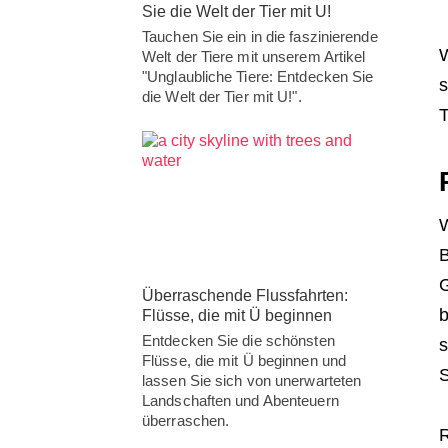
Sie die Welt der Tier mit U!
Tauchen Sie ein in die faszinierende
W
Welt der Tiere mit unserem Artikel
"Unglaubliche Tiere: Entdecken Sie
s
die Welt der Tier mit U!".
T
W
B
G
Überraschende Flussfahrten:
b
Flüsse, die mit Ü beginnen
Entdecken Sie die schönsten
s
Flüsse, die mit Ü beginnen und
S
lassen Sie sich von unerwarteten
Landschaften und Abenteuern
überraschen.
R