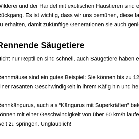
ilderei und der Handel mit exotischen Haustieren sind e
ückgang. Es ist wichtig, dass wir uns bemühen, diese f
u erhalten, damit zukünftige Generationen sie auch gen
Rennende Säugetiere
icht nur Reptilien sind schnell, auch Säugetiere haben e
ennmäuse sind ein gutes Beispiel: Sie können bis zu 1
iner rasanten Geschwindigkeit in ihrem Käfig hin und her
ennkängurus, auch als “Kängurus mit Superkräften” beka
önnen mit einer Geschwindigkeit von über 60 km/h laufen
eit zu springen. Unglaublich!