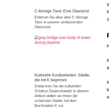
W
C-förmige Tiere: Eine Übersicht
R
Erfahren Sie alles über C-förmige
z
Tiere in unserer umfassenden
Übersicht.
N
R
e
Kulturelle Kostbarkeiten: Städte,
die mit K beginnen
R
Entdecken Sie die kulturellen
k
Schätze Deutschlands! In diesem
Artikel stellen wir Ihnen die
w
schönsten Städte mit dem
Buchstaben K vor.