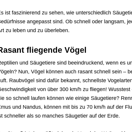
s ist faszinierend zu sehen, wie unterschiedlich Säuget
edürfnisse angepasst sind. Ob schnell oder langsam, jed
rt zu leben und zu überleben.
Rasant fliegende Vögel
eptilien und Säugetiere sind beeindruckend, wenn es um
ögeln? Nun, Vögel können auch rasant schnell sein – b
uft. Raubvögel sind dafür bekannt, schnellste Vogelarten
eschwindigkeit von über 300 km/h zu fliegen! Wusstest 
ie so schnell laufen können wie einige Säugetiere? Ren
mus und Nandus, können mit bis zu 70 km/h auf der Flu
st schneller als so manches Säugetier auf der Erde.