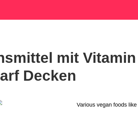
smittel mit Vitamin
darf Decken