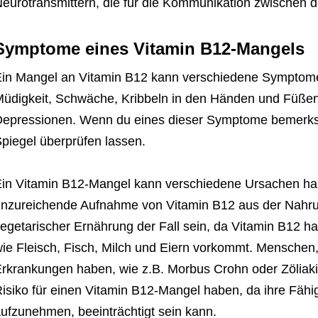
eurotransmittern, die für die Kommunikation zwischen d
Symptome eines Vitamin B12-Mangels
in Mangel an Vitamin B12 kann verschiedene Symptom
üdigkeit, Schwäche, Kribbeln in den Händen und Füße
epressionen. Wenn du eines dieser Symptome bemerkst,
piegel überprüfen lassen.
in Vitamin B12-Mangel kann verschiedene Ursachen hab
nzureichende Aufnahme von Vitamin B12 aus der Nahru
egetarischer Ernährung der Fall sein, da Vitamin B12 ha
ie Fleisch, Fisch, Milch und Eiern vorkommt. Mensche
rkrankungen haben, wie z.B. Morbus Crohn oder Zöliaki
isiko für einen Vitamin B12-Mangel haben, da ihre Fähi
ufzunehmen, beeinträchtigt sein kann.