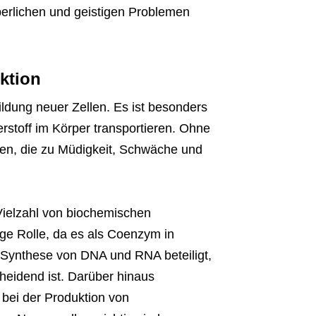
erlichen und geistigen Problemen
nktion
Bildung neuer Zellen. Es ist besonders
erstoff im Körper transportieren. Ohne
en, die zu Müdigkeit, Schwäche und
 Vielzahl von biochemischen
ige Rolle, da es als Coenzym in
r Synthese von DNA und RNA beteiligt,
cheidend ist. Darüber hinaus
 bei der Produktion von