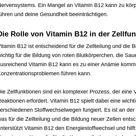
ervensystems. Ein Mangel an Vitamin B12 kann zu körp
ühren und deine Gesundheit beeinträchtigen.
Die Rolle von Vitamin B12 in der Zellfu
itamin B12 ist entscheidend für die Zellteilung und die 
ichtig für die Bildung von roten Blutkörperchen, die Sau
usreichend Vitamin B12 kann es zu einer Anämie komm
onzentrationsproblemen führen kann.
ie Zellfunktionen sind ein komplexer Prozess, der eine
eaktionen erfordert. Vitamin B12 spielt dabei eine wicht
erschiedenen Stoffwechselwegen fungiert. Es ist an de
as für die Zellteilung und die Bildung neuer Zellen ents
nterstützt Vitamin B12 den Energiestoffwechsel und hilft