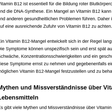
itamin B12 ist essentiell für die Bildung roter Blutkörp
nd die DNA-Synthese. Ein Mangel an Vitamin B12 kann
nd anderen gesundheitlichen Problemen führen. Daher i
uf eine ausreichende Zufuhr von Vitamin B12 zu achten
in Vitamin B12-Mangel entwickelt sich in der Regel lan
ie Symptome können unspezifisch sein und erst spät au
chwäche, Konzentrationsschwierigkeiten und ein gesch
iese Symptome ernst zu nehmen und gegebenenfalls ei
öglichen Vitamin B12-Mangel festzustellen und zu beha
Mythen und Missverständnisse über Vit
Lebensmitteln
s gibt viele Mythen und Missverständnisse über Vitamin 