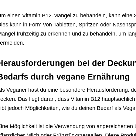
m einen Vitamin B12-Mangel zu behandeln, kann eine Su
ies kann in Form von Tabletten, Spritzen oder Nasenspra
angel frühzeitig zu erkennen und zu behandeln, um lang
ermeiden.
Herausforderungen bei der Deckun
Bedarfs durch vegane Ernährung
ls Veganer hast du eine besondere Herausforderung, d
ecken. Das liegt daran, dass Vitamin B12 hauptsächlich
ibt jedoch Möglichkeiten, wie du deinen Bedarf als Veg
ine Möglichkeit ist die Verwendung von angereicherten 
flanzlicher Milch oder Frühstückszerealien. Diese Produ