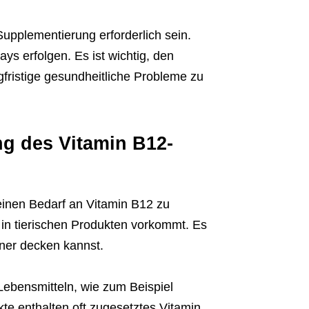
pplementierung erforderlich sein.
ys erfolgen. Es ist wichtig, den
fristige gesundheitliche Probleme zu
g des Vitamin B12-
einen Bedarf an Vitamin B12 zu
 in tierischen Produkten vorkommt. Es
aner decken kannst.
Lebensmitteln, wie zum Beispiel
kte enthalten oft zugesetztes Vitamin