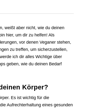
, weißt aber nicht, wie du deinen
n hier, um dir zu helfen! Als
rderungen, vor denen Veganer stehen,
ngen zu treffen, um sicherzustellen,
erde ich dir alles Wichtige über
pps geben, wie du deinen Bedarf
 deinen Körper?
er. Es ist wichtig für die
 die Aufrechterhaltung eines gesunden