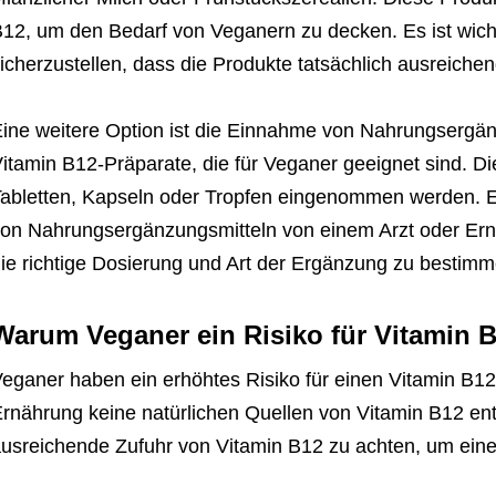
12, um den Bedarf von Veganern zu decken. Es ist wichti
icherzustellen, dass die Produkte tatsächlich ausreiche
ine weitere Option ist die Einnahme von Nahrungsergänz
itamin B12-Präparate, die für Veganer geeignet sind. 
abletten, Kapseln oder Tropfen eingenommen werden. Es
on Nahrungsergänzungsmitteln von einem Arzt oder Ern
ie richtige Dosierung und Art der Ergänzung zu bestimm
Warum Veganer ein Risiko für Vitamin 
eganer haben ein erhöhtes Risiko für einen Vitamin B12-
rnährung keine natürlichen Quellen von Vitamin B12 entha
usreichende Zufuhr von Vitamin B12 zu achten, um ein