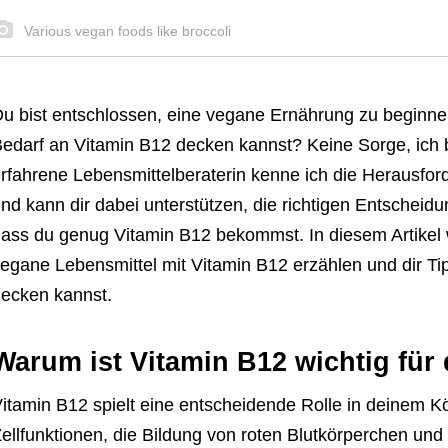
Various vegan foods like broccoli
u bist entschlossen, eine vegane Ernährung zu beginnen
edarf an Vitamin B12 decken kannst? Keine Sorge, ich bi
rfahrene Lebensmittelberaterin kenne ich die Herausfo
nd kann dir dabei unterstützen, die richtigen Entscheidu
ass du genug Vitamin B12 bekommst. In diesem Artikel w
egane Lebensmittel mit Vitamin B12 erzählen und dir Ti
ecken kannst.
Warum ist Vitamin B12 wichtig für
itamin B12 spielt eine entscheidende Rolle in deinem Körp
ellfunktionen, die Bildung von roten Blutkörperchen und