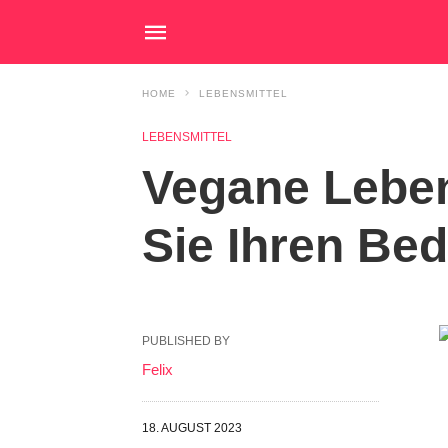
HOME
LEBENSMITTEL
LEBENSMITTEL
Vegane Leben
Sie Ihren Be
PUBLISHED BY
Felix
18. AUGUST 2023