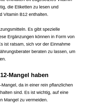
g, die Etiketten zu lesen und
nd Vitamin B12 enthalten.
ungsmitteln. Es gibt spezielle
Diese Ergänzungen können in Form von
 ist ratsam, sich vor der Einnahme
ährungsberater beraten zu lassen, um
en.
B12-Mangel haben
Mangel, da in einer rein pflanzlichen
lten sind. Es ist wichtig, auf eine
en Mangel zu vermeiden.