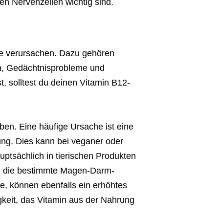
en Nervenzellen wichtig sind.
e verursachen. Dazu gehören
n, Gedächtnisprobleme und
 solltest du deinen Vitamin B12-
en. Eine häufige Ursache ist eine
ng. Dies kann bei veganer oder
uptsächlich in tierischen Produkten
n, die bestimmte Magen-Darm-
e, können ebenfalls ein erhöhtes
gkeit, das Vitamin aus der Nahrung