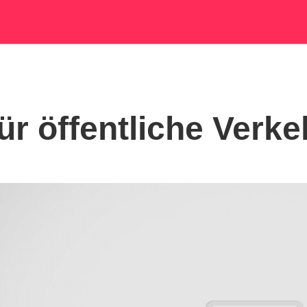
r öffentliche Verke