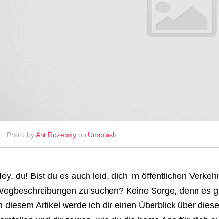
Photo by
Ant Rozetsky
on
Unsplash
ey, du! Bist du es auch leid, dich im öffentlichen Ver
egbeschreibungen zu suchen? Keine Sorge, denn es gib
n diesem Artikel werde ich dir einen Überblick über dies