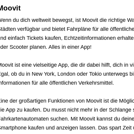
Moovit
enn du dich weltweit bewegst, ist Moovit die richtige Wa
tädten verfügbar und bietet Fahrpläne für alle öffentlich
nd einfach Tickets kaufen, Echtzeitinformationen erhal
der Scooter planen. Alles in einer App!
oovit ist eine vielseitige App, die dir dabei hilft, dich in
gal, ob du in New York, London oder Tokio unterwegs bi
nformationen für alle öffentlichen Verkehrsmittel.
ine der großartigen Funktionen von Moovit ist die Möglic
ie App zu kaufen. Du musst nicht mehr in der Schlange
ahrkartenautomaten suchen. Mit Moovit kannst du deine 
martphone kaufen und anzeigen lassen. Das spart Zeit u