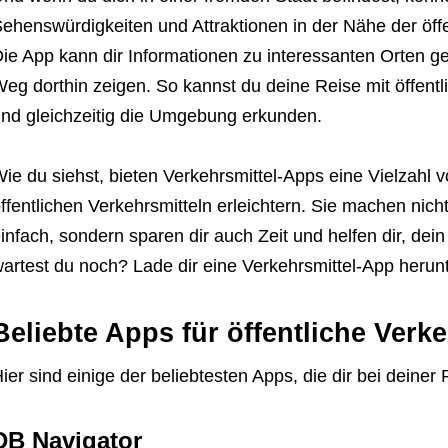
ehenswürdigkeiten und Attraktionen in der Nähe der öffe
ie App kann dir Informationen zu interessanten Orten g
eg dorthin zeigen. So kannst du deine Reise mit öffentl
nd gleichzeitig die Umgebung erkunden.
ie du siehst, bieten Verkehrsmittel-Apps eine Vielzahl v
ffentlichen Verkehrsmitteln erleichtern. Sie machen nich
infach, sondern sparen dir auch Zeit und helfen dir, dein 
artest du noch? Lade dir eine Verkehrsmittel-App herunte
Beliebte Apps für öffentliche Verke
ier sind einige der beliebtesten Apps, die dir bei deiner
DB Navigator