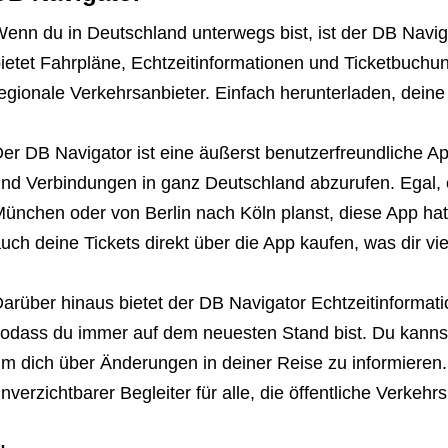
enn du in Deutschland unterwegs bist, ist der DB Navig
ietet Fahrpläne, Echtzeitinformationen und Ticketbuchu
egionale Verkehrsanbieter. Einfach herunterladen, deine
er DB Navigator ist eine äußerst benutzerfreundliche Ap
nd Verbindungen in ganz Deutschland abzurufen. Egal,
ünchen oder von Berlin nach Köln planst, diese App hat
uch deine Tickets direkt über die App kaufen, was dir vi
arüber hinaus bietet der DB Navigator Echtzeitinformat
odass du immer auf dem neuesten Stand bist. Du kannst
m dich über Änderungen in deiner Reise zu informieren. 
nverzichtbarer Begleiter für alle, die öffentliche Verkehr