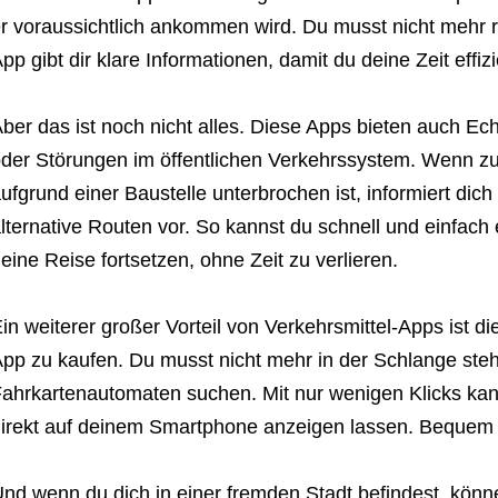
r voraussichtlich ankommen wird. Du musst nicht mehr r
pp gibt dir klare Informationen, damit du deine Zeit effiz
ber das ist noch nicht alles. Diese Apps bieten auch Ec
der Störungen im öffentlichen Verkehrssystem. Wenn zu
ufgrund einer Baustelle unterbrochen ist, informiert dich
lternative Routen vor. So kannst du schnell und einfach
eine Reise fortsetzen, ohne Zeit zu verlieren.
in weiterer großer Vorteil von Verkehrsmittel-Apps ist die
pp zu kaufen. Du musst nicht mehr in der Schlange ste
ahrkartenautomaten suchen. Mit nur wenigen Klicks kan
irekt auf deinem Smartphone anzeigen lassen. Bequem 
nd wenn du dich in einer fremden Stadt befindest, könne