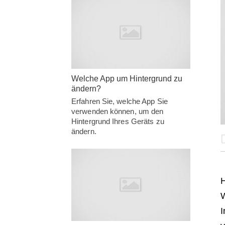
Welche App um Hintergrund zu
ändern?
Erfahren Sie, welche App Sie
verwenden können, um den
Hintergrund Ihres Geräts zu
ändern.
H
W
I