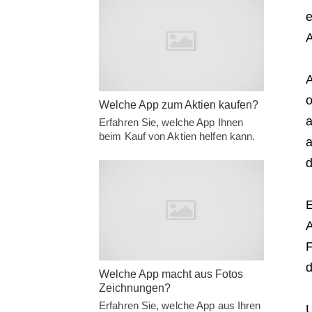
e
A
A
o
Welche App zum Aktien kaufen?
a
Erfahren Sie, welche App Ihnen
beim Kauf von Aktien helfen kann.
a
d
E
A
F
d
Welche App macht aus Fotos
Zeichnungen?
Erfahren Sie, welche App aus Ihren
U