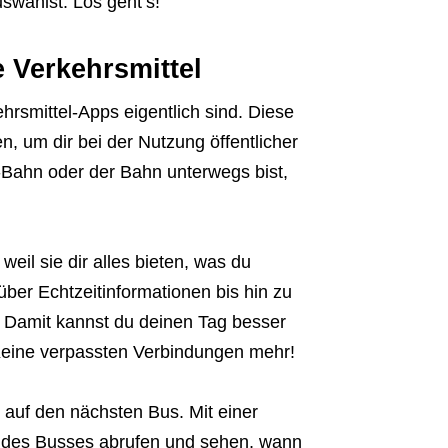
uswählst. Los geht’s!
e Verkehrsmittel
ehrsmittel-Apps eigentlich sind. Diese
en, um dir bei der Nutzung öffentlicher
U-Bahn oder der Bahn unterwegs bist,
eil sie dir alles bieten, was du
er Echtzeitinformationen bis hin zu
 Damit kannst du deinen Tag besser
ine verpassten Verbindungen mehr!
st auf den nächsten Bus. Mit einer
n des Busses abrufen und sehen, wann