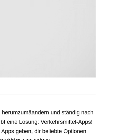
kehr herumzumäandern und ständig nach
t eine Lösung: Verkehrsmittel-Apps!
e Apps geben, dir beliebte Optionen