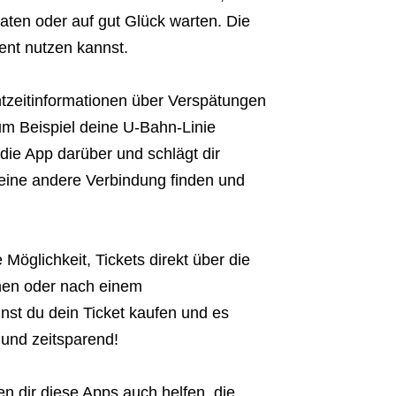
aten oder auf gut Glück warten. Die
ient nutzen kannst.
htzeitinformationen über Verspätungen
m Beispiel deine U-Bahn-Linie
 die App darüber und schlägt dir
 eine andere Verbindung finden und
 Möglichkeit, Tickets direkt über die
hen oder nach einem
nst du dein Ticket kaufen und es
und zeitsparend!
n dir diese Apps auch helfen, die