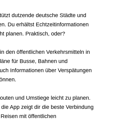
rstützt dutzende deutsche Städte und
n. Du erhältst Echtzeitinformationen
t planen. Praktisch, oder?
h in den öffentlichen Verkehrsmitteln in
rpläne für Busse, Bahnen und
auch Informationen über Verspätungen
können.
Routen und Umstiege leicht zu planen.
 die App zeigt dir die beste Verbindung
 Reisen mit öffentlichen