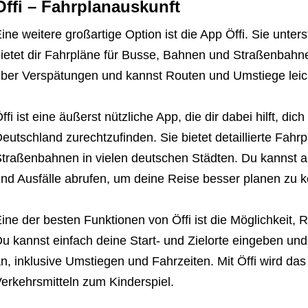
Öffi – Fahrplanauskunft
ine weitere großartige Option ist die App Öffi. Sie unte
ietet dir Fahrpläne für Busse, Bahnen und Straßenbahne
ber Verspätungen und kannst Routen und Umstiege leich
ffi ist eine äußerst nützliche App, die dir dabei hilft, dic
eutschland zurechtzufinden. Sie bietet detaillierte Fah
traßenbahnen in vielen deutschen Städten. Du kannst 
nd Ausfälle abrufen, um deine Reise besser planen zu 
ine der besten Funktionen von Öffi ist die Möglichkeit, 
u kannst einfach deine Start- und Zielorte eingeben und
n, inklusive Umstiegen und Fahrzeiten. Mit Öffi wird das
erkehrsmitteln zum Kinderspiel.