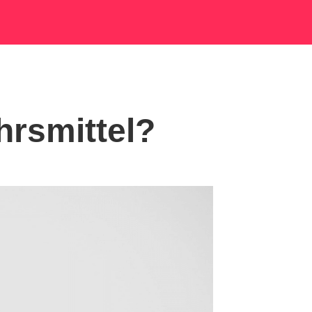
hrsmittel?