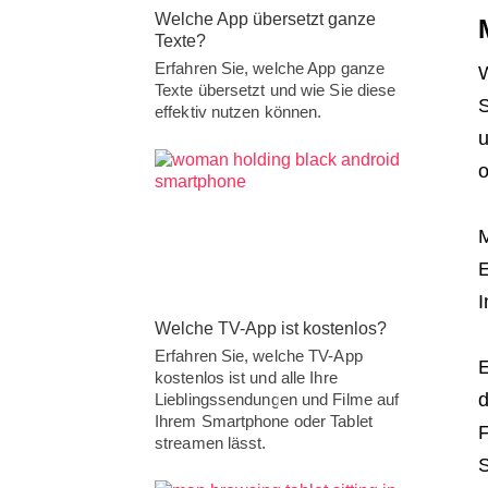
Welche App übersetzt ganze
Texte?
Erfahren Sie, welche App ganze
W
Texte übersetzt und wie Sie diese
S
effektiv nutzen können.
u
o
M
E
I
Welche TV-App ist kostenlos?
Erfahren Sie, welche TV-App
E
kostenlos ist und alle Ihre
d
Lieblingssendungen und Filme auf
Ihrem Smartphone oder Tablet
F
streamen lässt.
S