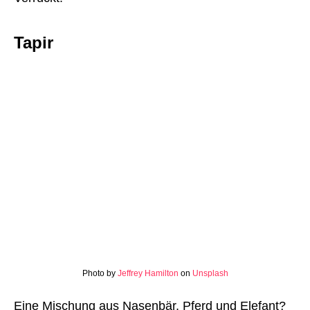
Tapir
Photo by
Jeffrey Hamilton
on
Unsplash
Eine Mischung aus Nasenbär, Pferd und Elefant?