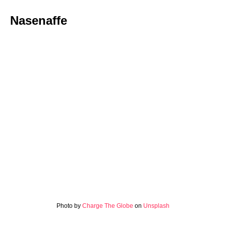
Nasenaffe
Photo by
Charge The Globe
on
Unsplash