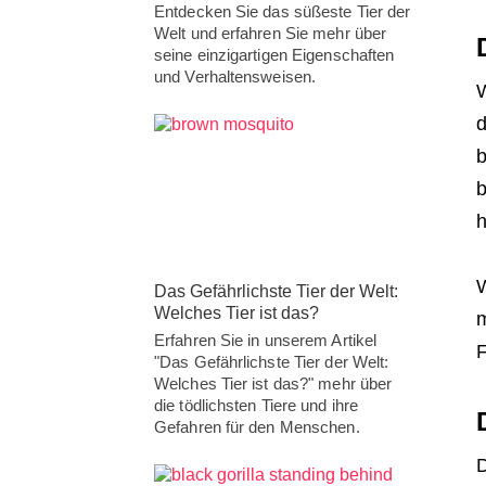
Entdecken Sie das süßeste Tier der
Welt und erfahren Sie mehr über
seine einzigartigen Eigenschaften
und Verhaltensweisen.
W
d
b
b
h
W
Das Gefährlichste Tier der Welt:
Welches Tier ist das?
m
Erfahren Sie in unserem Artikel
F
"Das Gefährlichste Tier der Welt:
Welches Tier ist das?" mehr über
die tödlichsten Tiere und ihre
Gefahren für den Menschen.
D