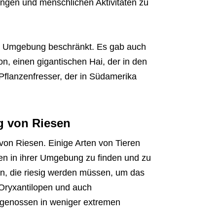
gen und menschlichen Aktivitäten zu
ige Umgebung beschränkt. Es gab auch
on, einen gigantischen Hai, der in den
Pflanzenfresser, der in Südamerika
g von Riesen
 von Riesen. Einige Arten von Tieren
en in ihrer Umgebung zu finden und zu
en, die riesig werden müssen, um das
Oryxantilopen und auch
tgenossen in weniger extremen