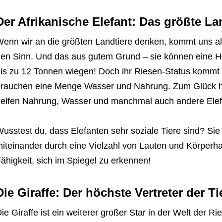
Der Afrikanische Elefant: Das größte La
enn wir an die größten Landtiere denken, kommt uns als 
en Sinn. Und das aus gutem Grund – sie können eine Hö
is zu 12 Tonnen wiegen! Doch ihr Riesen-Status kommt 
rauchen eine Menge Wasser und Nahrung. Zum Glück ha
elfen Nahrung, Wasser und manchmal auch andere Elefa
usstest du, dass Elefanten sehr soziale Tiere sind? Si
iteinander durch eine Vielzahl von Lauten und Körperha
ähigkeit, sich im Spiegel zu erkennen!
Die Giraffe: Der höchste Vertreter der Ti
ie Giraffe ist ein weiterer großer Star in der Welt der R