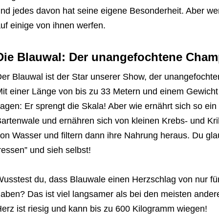
nd jedes davon hat seine eigene Besonderheit. Aber wer 
uf einige von ihnen werfen.
Die Blauwal: Der unangefochtene Cham
er Blauwal ist der Star unserer Show, der unangefocht
it einer Länge von bis zu 33 Metern und einem Gewich
agen: Er sprengt die Skala! Aber wie ernährt sich so ein
artenwale und ernähren sich von kleinen Krebs- und Kri
on Wasser und filtern dann ihre Nahrung heraus. Du gla
ressen” und sieh selbst!
usstest du, dass Blauwale einen Herzschlag von nur fü
aben? Das ist viel langsamer als bei den meisten ander
erz ist riesig und kann bis zu 600 Kilogramm wiegen!