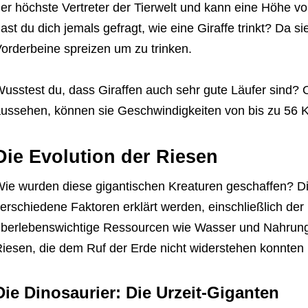
er höchste Vertreter der Tierwelt und kann eine Höhe vo
ast du dich jemals gefragt, wie eine Giraffe trinkt? Da s
orderbeine spreizen um zu trinken.
usstest du, dass Giraffen auch sehr gute Läufer sind? 
ussehen, können sie Geschwindigkeiten von bis zu 56 K
Die Evolution der Riesen
ie wurden diese gigantischen Kreaturen geschaffen? Di
erschiedene Faktoren erklärt werden, einschließlich der
berlebenswichtige Ressourcen wie Wasser und Nahrung 
iesen, die dem Ruf der Erde nicht widerstehen konnten u
Die Dinosaurier: Die Urzeit-Giganten