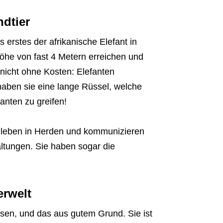
ndtier
erstes der afrikanische Elefant in
he von fast 4 Metern erreichen und
nicht ohne Kosten: Elefanten
ben sie eine lange Rüssel, welche
nten zu greifen!
e leben in Herden und kommunizieren
ltungen. Sie haben sogar die
erwelt
iesen, und das aus gutem Grund. Sie ist