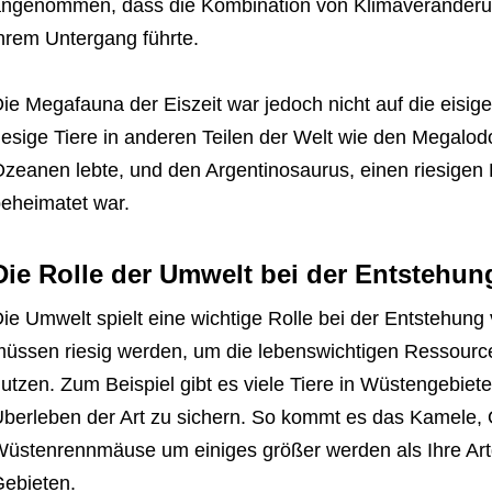
ngenommen, dass die Kombination von Klimaveränderun
hrem Untergang führte.
ie Megafauna der Eiszeit war jedoch nicht auf die eis
iesige Tiere in anderen Teilen der Welt wie den Megalod
zeanen lebte, und den Argentinosaurus, einen riesigen 
eheimatet war.
Die Rolle der Umwelt bei der Entstehun
ie Umwelt spielt eine wichtige Rolle bei der Entstehung
üssen riesig werden, um die lebenswichtigen Ressourc
utzen. Zum Beispiel gibt es viele Tiere in Wüstengebiet
berleben der Art zu sichern. So kommt es das Kamele, 
üstenrennmäuse um einiges größer werden als Ihre Ar
ebieten.