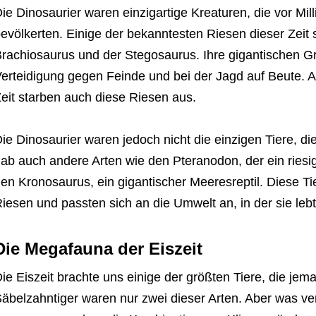
ie Dinosaurier waren einzigartige Kreaturen, die vor Mi
evölkerten. Einige der bekanntesten Riesen dieser Zeit
rachiosaurus und der Stegosaurus. Ihre gigantischen Gr
erteidigung gegen Feinde und bei der Jagd auf Beute. A
eit starben auch diese Riesen aus.
ie Dinosaurier waren jedoch nicht die einzigen Tiere, di
ab auch andere Arten wie den Pteranodon, der ein riesig
en Kronosaurus, ein gigantischer Meeresreptil. Diese Tie
iesen und passten sich an die Umwelt an, in der sie leb
Die Megafauna der Eiszeit
ie Eiszeit brachte uns einige der größten Tiere, die j
äbelzahntiger waren nur zwei dieser Arten. Aber was ve