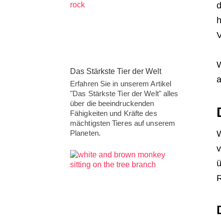
d
h
V
W
Das Stärkste Tier der Welt
a
Erfahren Sie in unserem Artikel
"Das Stärkste Tier der Welt" alles
über die beeindruckenden
Fähigkeiten und Kräfte des
mächtigsten Tieres auf unserem
Planeten.
W
v
ü
R