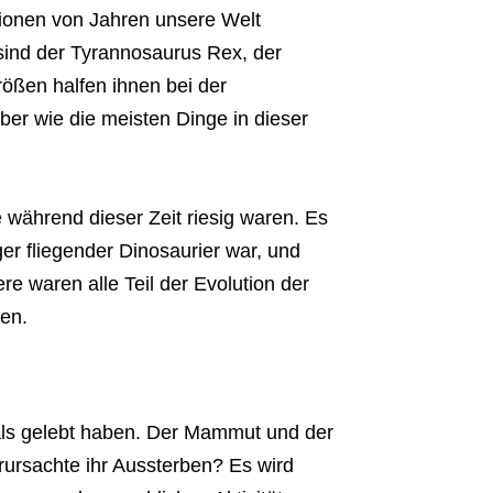
llionen von Jahren unsere Welt
 sind der Tyrannosaurus Rex, der
ößen halfen ihnen bei der
ber wie die meisten Dinge in dieser
e während dieser Zeit riesig waren. Es
er fliegender Dinosaurier war, und
re waren alle Teil der Evolution der
ten.
emals gelebt haben. Der Mammut und der
rursachte ihr Aussterben? Es wird