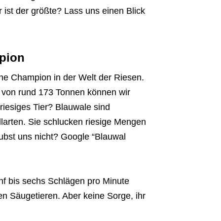
ist der größte? Lass uns einen Blick
pion
ene Champion in der Welt der Riesen.
t von rund 173 Tonnen können wir
 riesiges Tier? Blauwale sind
llarten. Sie schlucken riesige Mengen
ubst uns nicht? Google “Blauwal
nf bis sechs Schlägen pro Minute
en Säugetieren. Aber keine Sorge, ihr