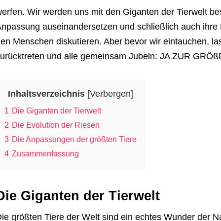
erfen. Wir werden uns mit den Giganten der Tierwelt bes
npassung auseinandersetzen und schließlich auch ihre
en Menschen diskutieren. Aber bevor wir eintauchen, las
urücktreten und alle gemeinsam Jubeln: JA ZUR GRÖß
Inhaltsverzeichnis
[
Verbergen
]
1
Die Giganten der Tierwelt
2
Die Evolution der Riesen
3
Die Anpassungen der größten Tiere
4
Zusammenfassung
Die Giganten der Tierwelt
ie größten Tiere der Welt sind ein echtes Wunder der Nat