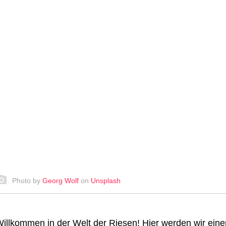
Photo by
Georg Wolf
on
Unsplash
illkommen in der Welt der Riesen! Hier werden wir einen