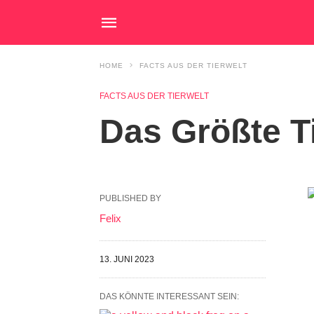
HOME
FACTS AUS DER TIERWELT
FACTS AUS DER TIERWELT
Das Größte Ti
PUBLISHED BY
Felix
13. JUNI 2023
DAS KÖNNTE INTERESSANT SEIN: