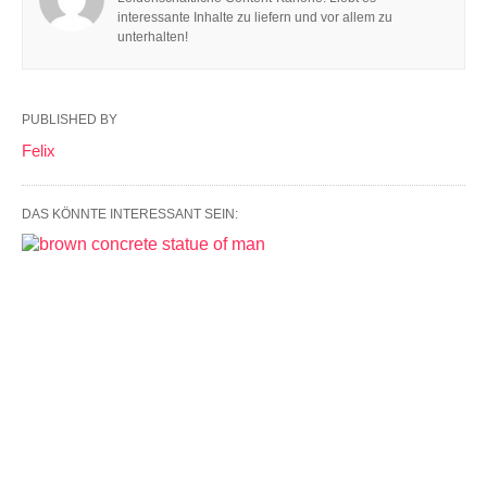
interessante Inhalte zu liefern und vor allem zu
unterhalten!
PUBLISHED BY
Felix
DAS KÖNNTE INTERESSANT SEIN: