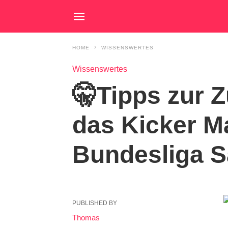
HOME
WISSENSWERTES
Wissenswertes
🤫Tipps zur 
das Kicker Ma
Bundesliga S
PUBLISHED BY
Thomas