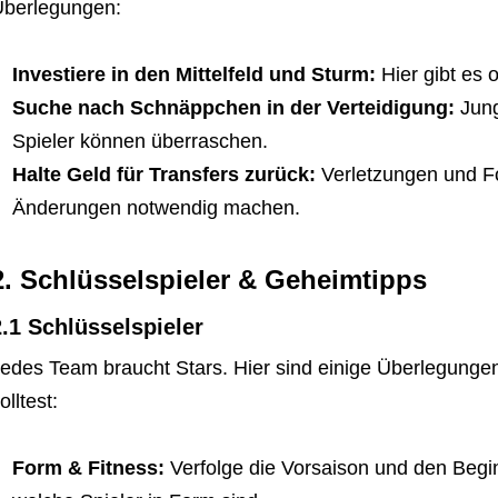
berlegungen:
Investiere in den Mittelfeld und Sturm:
Hier gibt es 
Suche nach Schnäppchen in der Verteidigung:
Jung
Spieler können überraschen.
Halte Geld für Transfers zurück:
Verletzungen und 
Änderungen notwendig machen.
2. Schlüsselspieler & Geheimtipps
2.1 Schlüsselspieler
edes Team braucht Stars. Hier sind einige Überlegungen
olltest:
Form & Fitness:
Verfolge die Vorsaison und den Begi