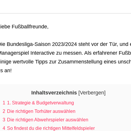
iebe Fußballfreunde,
ie Bundesliga-Saison 2023/2024 steht vor der Tür, und e
anagerspiel Interactive zu messen. Als erfahrener Fußb
inige wertvolle Tipps zur Zusammenstellung eines unsc
s an!
Inhaltsverzeichnis
[
Verbergen
]
1
1. Strategie & Budgetverwaltung
2
Die richtigen Torhüter auswählen
3
Die richtigen Abwehrspieler auswählen
4
So findest du die richtigen Mittelfeldspieler