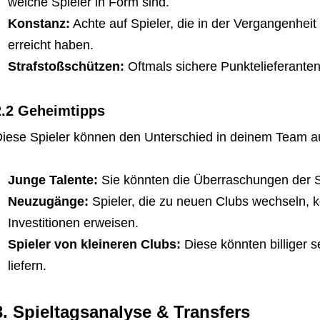
welche Spieler in Form sind.
Konstanz:
Achte auf Spieler, die in der Vergangenheit
erreicht haben.
Strafstoßschützen:
Oftmals sichere Punktelieferanten
2.2 Geheimtipps
iese Spieler können den Unterschied in deinem Team 
Junge Talente:
Sie könnten die Überraschungen der S
Neuzugänge:
Spieler, die zu neuen Clubs wechseln, k
Investitionen erweisen.
Spieler von kleineren Clubs:
Diese könnten billiger 
liefern.
3. Spieltagsanalyse & Transfers