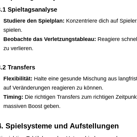
3.1 Spieltagsanalyse
Studiere den Spielplan:
Konzentriere dich auf Spiel
spielen.
Beobachte das Verletzungstableau:
Reagiere schnel
zu verlieren.
3.2 Transfers
Flexibilität:
Halte eine gesunde Mischung aus langfrist
auf Veränderungen reagieren zu können.
Timing:
Die richtigen Transfers zum richtigen Zeitpu
massiven Boost geben.
4. Spielsysteme und Aufstellungen