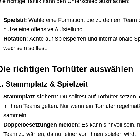
ie richtige Taktik kann den Unterschied ausmachen:
Spielstil:
Wähle eine Formation, die zu deinem Team p
nutze eine offensive Aufstellung.
Rotation:
Achte auf Spielsperren und internationale S
wechseln solltest.
Die richtigen Torhüter auswählen
1. Stammplatz & Spielzeit
Stammplatz sichern:
Du solltest auf Torhüter setzen
in ihren Teams gelten. Nur wenn ein Torhüter regelmäß
sammeln.
Doppelbesetzungen meiden:
Es kann sinnvoll sein, 
Team zu wählen, da nur einer von ihnen spielen wird.