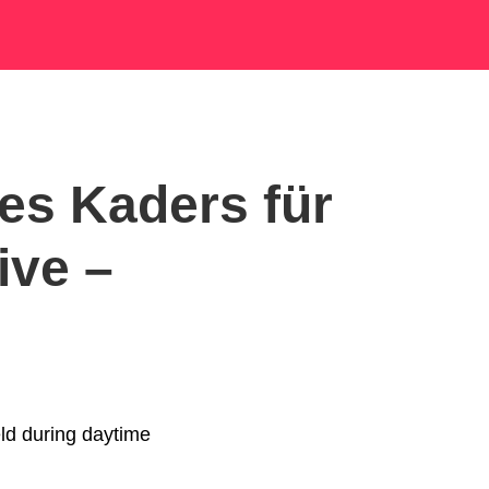
es Kaders für
ive –