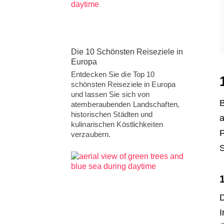
Die 10 Schönsten Reiseziele in
Europa
Entdecken Sie die Top 10
schönsten Reiseziele in Europa
und lassen Sie sich von
B
atemberaubenden Landschaften,
historischen Städten und
a
kulinarischen Köstlichkeiten
P
verzaubern.
S
D
I