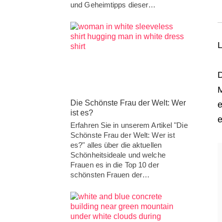
und Geheimtipps dieser…
L
D
M
Die Schönste Frau der Welt: Wer
e
ist es?
e
Erfahren Sie in unserem Artikel "Die
Schönste Frau der Welt: Wer ist
es?" alles über die aktuellen
Schönheitsideale und welche
Frauen es in die Top 10 der
schönsten Frauen der…