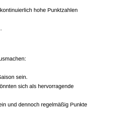
 kontinuierlich hohe Punktzahlen
.
ausmachen:
aison sein.
önnten sich als hervorragende
sein und dennoch regelmäßig Punkte