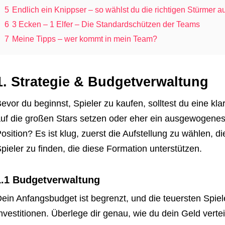
5
Endlich ein Knippser – so wählst du die richtigen Stürmer a
6
3 Ecken – 1 Elfer – Die Standardschützen der Teams
7
Meine Tipps – wer kommt in mein Team?
1. Strategie & Budgetverwaltung
evor du beginnst, Spieler zu kaufen, solltest du eine kla
uf die großen Stars setzen oder eher ein ausgewogenes 
osition? Es ist klug, zuerst die Aufstellung zu wählen, d
pieler zu finden, die diese Formation unterstützen.
1.1 Budgetverwaltung
ein Anfangsbudget ist begrenzt, und die teuersten Spiel
nvestitionen. Überlege dir genau, wie du dein Geld verte