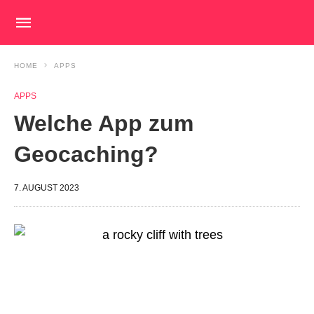
HOME
APPS
APPS
Welche App zum
Geocaching?
7. AUGUST 2023