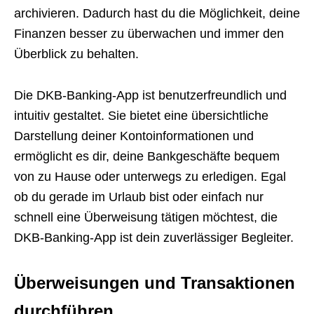
archivieren. Dadurch hast du die Möglichkeit, deine
Finanzen besser zu überwachen und immer den
Überblick zu behalten.
Die DKB-Banking-App ist benutzerfreundlich und
intuitiv gestaltet. Sie bietet eine übersichtliche
Darstellung deiner Kontoinformationen und
ermöglicht es dir, deine Bankgeschäfte bequem
von zu Hause oder unterwegs zu erledigen. Egal
ob du gerade im Urlaub bist oder einfach nur
schnell eine Überweisung tätigen möchtest, die
DKB-Banking-App ist dein zuverlässiger Begleiter.
Überweisungen und Transaktionen
durchführen