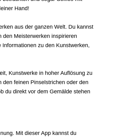
einer Hand!
erken aus der ganzen Welt. Du kannst
n den Meisterwerken inspirieren
te Informationen zu den Kunstwerken,
keit, Kunstwerke in hoher Auflösung zu
n den feinen Pinselstrichen oder den
s ob du direkt vor dem Gemälde stehen
nnung. Mit dieser App kannst du