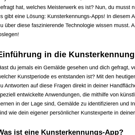
efragt hat, welches Meisterwerk es ist? Nun, du musst 
s gibt eine Lösung: Kunsterkennungs-Apps! In diesem Art
u über diese faszinierende Technologie wissen musst. A
oslegen!
Einführung in die Kunsterkennun
ast du jemals ein Gemälde gesehen und dich gefragt, 
elcher Kunstperiode es entstanden ist? Mit den heutigen
u Antworten auf diese Fragen direkt in deiner Handflä
peziell entwickelte Anwendungen, die mithilfe von künst
ernen in der Lage sind, Gemälde zu identifizieren und In
ind wie dein eigener persönlicher Kunstexperte in deine
Was ist eine Kunsterkennungs-App?