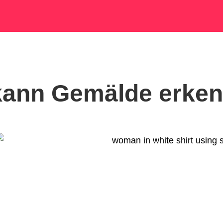
kann Gemälde erke