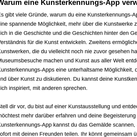
Warum eine Kunsterkennungs-App ver
s gibt viele Gründe, warum du eine Kunsterkennungs-App
ine spannende Möglichkeit, mehr über die Kunstwerke zu
ich in die Geschichte und die Geschichten hinter den Ge
erständnis für die Kunst entwickeln. Zweitens ermöglic
unstwerken, die du vielleicht noch nie zuvor gesehen ha
useumsbesuche machen und Kunst aus aller Welt entdec
unsterkennungs-Apps eine unterhaltsame Möglichkeit, d
nd über Kunst zu diskutieren. Du kannst deine Kunstken
ich inspiriert, mit anderen sprechen.
tell dir vor, du bist auf einer Kunstausstellung und ent
öchtest mehr darüber erfahren und deine Begeisterung m
unsterkennungs-App kannst du das Gemälde scannen, al
ofort mit deinen Freunden teilen. Ihr könnt gemeinsam