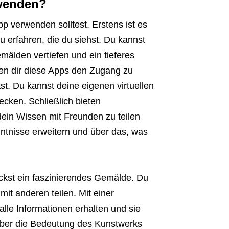
wenden?
 verwenden solltest. Erstens ist es
 erfahren, die du siehst. Du kannst
mälden vertiefen und ein tieferes
hen dir diese Apps den Zugang zu
st. Du kannst deine eigenen virtuellen
ken. Schließlich bieten
ein Wissen mit Freunden zu teilen
ntnisse erweitern und über das, was
deckst ein faszinierendes Gemälde. Du
it anderen teilen. Mit einer
le Informationen erhalten und sie
 über die Bedeutung des Kunstwerks