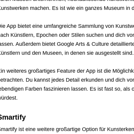
unstwerken machen. Es ist wie ein ganzes Museum in d
ie App bietet eine umfangreiche Sammlung von Kunstw
ach Künstlern, Epochen oder Stilen suchen und dich vo
assen. Außerdem bietet Google Arts & Culture detaillier
ünstlern und den Museen, in denen sie ausgestellt sind.
in weiteres großartiges Feature der App ist die Möglich
etrachten. Du kannst jedes Detail erkunden und dich vo
ebendigen Farben faszinieren lassen. Es ist fast so, al
ürdest.
Smartify
martify ist eine weitere großartige Option für Kunsterke