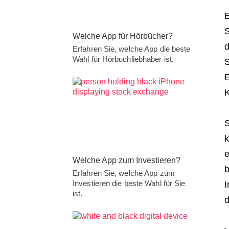
E
S
Welche App für Hörbücher?
d
Erfahren Sie, welche App die beste
Wahl für Hörbuchliebhaber ist.
S
E
K
S
k
e
Welche App zum Investieren?
b
Erfahren Sie, welche App zum
Investieren die beste Wahl für Sie
I
ist.
d