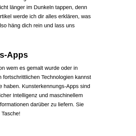
nicht länger im Dunkeln tappen, denn
ikel werde ich dir alles erklären, was
lso häng dich rein und lass uns
gs-Apps
von wem es gemalt wurde oder in
 fortschrittlichen Technologien kannst
che haben. Kunsterkennungs-Apps sind
licher Intelligenz und maschinellem
formationen darüber zu liefern. Sie
r Tasche!