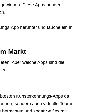
n gewinnen. Diese Apps bringen
ch.
ungs-App herunter und tauche ein in
em Markt
ieten. Aber welche Apps sind die
gen:
liebtesten Kunsterkennungs-Apps da
ennen, sondern auch virtuelle Touren
etrachten und sogar Selfies mit