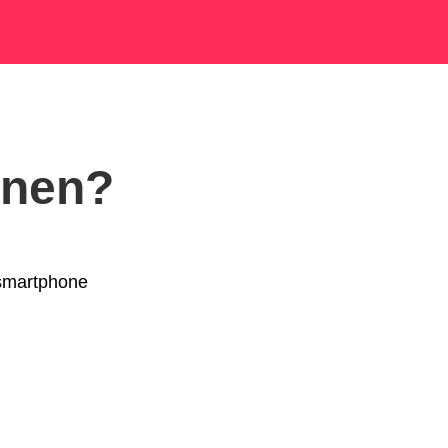
nnen?