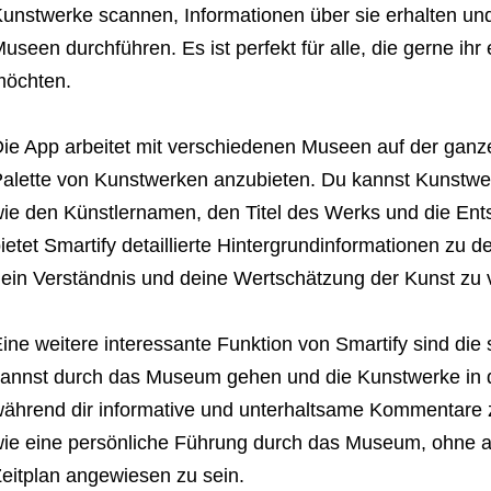
unstwerke scannen, Informationen über sie erhalten und
useen durchführen. Es ist perfekt für alle, die gerne i
möchten.
ie App arbeitet mit verschiedenen Museen auf der gan
alette von Kunstwerken anzubieten. Du kannst Kunstwe
ie den Künstlernamen, den Titel des Werks und die Ents
ietet Smartify detaillierte Hintergrundinformationen zu
ein Verständnis und deine Wertschätzung der Kunst zu v
ine weitere interessante Funktion von Smartify sind die
annst durch das Museum gehen und die Kunstwerke in
ährend dir informative und unterhaltsame Kommentare zu
ie eine persönliche Führung durch das Museum, ohne a
eitplan angewiesen zu sein.