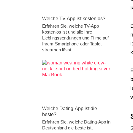
K
Welche TV-App ist kostenlos?
D
Erfahren Sie, welche TV-App
kostenlos ist und alle Ihre
n
Lieblingssendungen und Filme auf
l
Ihrem Smartphone oder Tablet
streamen lässt.
K
E
b
l
w
Welche Dating-App ist die
beste?
Erfahren Sie, welche Dating-App in
S
Deutschland die beste ist.