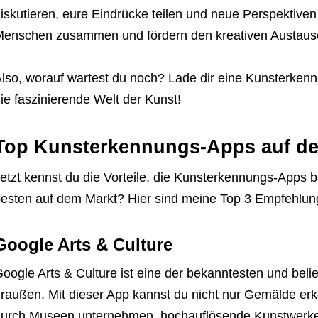
iskutieren, eure Eindrücke teilen und neue Perspektive
enschen zusammen und fördern den kreativen Austaus
lso, worauf wartest du noch? Lade dir eine Kunsterkenn
ie faszinierende Welt der Kunst!
Top Kunsterkennungs-Apps auf d
etzt kennst du die Vorteile, die Kunsterkennungs-Apps b
esten auf dem Markt? Hier sind meine Top 3 Empfehlun
Google Arts & Culture
oogle Arts & Culture ist eine der bekanntesten und be
raußen. Mit dieser App kannst du nicht nur Gemälde erk
urch Museen unternehmen, hochauflösende Kunstwerke b