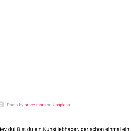
Photo by
bruce mars
on
Unsplash
ey du! Bist du ein Kunstliebhaber, der schon einmal ei