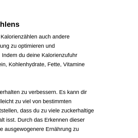
ählens
s Kalorienzählen auch andere
hrung zu optimieren und
 Indem du deine Kalorienzufuhr
in, Kohlenhydrate, Fette, Vitamine
rhalten zu verbessern. Es kann dir
lleicht zu viel von bestimmten
stellen, dass du zu viele zuckerhaltige
lt isst. Durch das Erkennen dieser
ine ausgewogenere Ernährung zu