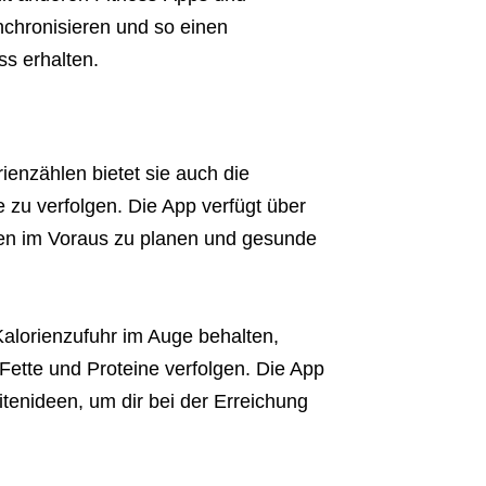
nchronisieren und so einen
s erhalten.
rienzählen bietet sie auch die
 zu verfolgen. Die App verfügt über
eiten im Voraus zu planen und gesunde
Kalorienzufuhr im Auge behalten,
ette und Proteine verfolgen. Die App
tenideen, um dir bei der Erreichung