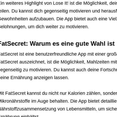
in weiteres Highlight von Lose It! ist die Möglichkeit, d
eilen. Du kannst dich gegenseitig motivieren und hera
ewohnheiten aufzubauen. Die App bietet auch eine Vie
elohnungen, um dich weiter zu motivieren.
FatSecret: Warum es eine gute Wahl ist
atSecret ist eine benutzerfreundliche App mit einer gr
atSecret auszeichnet, ist die Möglichkeit, Mahlzeiten mi
egenseitig zu motivieren. Du kannst auch deine Fortschri
eine Ernährung anzeigen lassen.
it FatSecret kannst du nicht nur Kalorien zählen, sond
ikronährstoffe im Auge behalten. Die App bietet detaillie
ährstoffzusammensetzung von Lebensmitteln, um siche
rnährung einhältst.