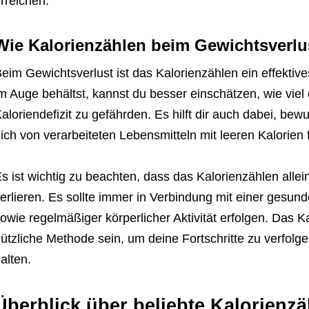
rreichen.
Wie Kalorienzählen beim Gewichtsverlus
eim Gewichtsverlust ist das Kalorienzählen ein effekti
m Auge behältst, kannst du besser einschätzen, wie viel
aloriendefizit zu gefährden. Es hilft dir auch dabei, be
ich von verarbeiteten Lebensmitteln mit leeren Kalorien 
s ist wichtig zu beachten, dass das Kalorienzählen allei
erlieren. Es sollte immer in Verbindung mit einer ges
owie regelmäßiger körperlicher Aktivität erfolgen. Das 
ützliche Methode sein, um deine Fortschritte zu verfolg
alten.
Überblick über beliebte Kalorienz