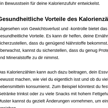
in Bewusstsein für deine Kalorienzufuhr entwickelst.
Gesundheitliche Vorteile des Kalorienz
bgesehen von Gewichtsverlust und -kontrolle bietet da
esundheitliche Vorteile. Es kann dir helfen, deine Ernä
icherzustellen, dass du genügend Nährstoffe bekommst.
berwachst, kannst du sicherstellen, dass du genug Prote
nd Mineralstoffe zu dir nimmst.
as Kalorienzählen kann auch dazu beitragen, dein Essve
ewusst machen, wie viel du eigentlich isst und ob du vie
ebensmitteln konsumierst. Zum Beispiel könntest du fest
etränke trinkst oder zu viele Snacks mit hohem Fettgeha
uster kannst du gezielt Änderungen vornehmen, um e