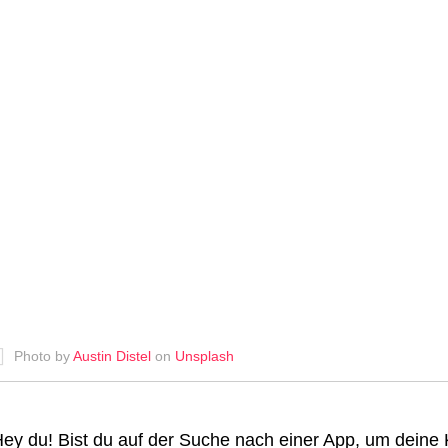
Photo by
Austin Distel
on
Unsplash
ey du! Bist du auf der Suche nach einer App, um deine 