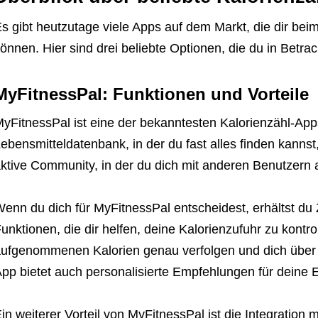
s gibt heutzutage viele Apps auf dem Markt, die dir bei
önnen. Hier sind drei beliebte Optionen, die du in Betrach
MyFitnessPal: Funktionen und Vorteile
yFitnessPal ist eine der bekanntesten Kalorienzähl-Apps
ebensmitteldatenbank, in der du fast alles finden kannst
ktive Community, in der du dich mit anderen Benutzern
enn du dich für MyFitnessPal entscheidest, erhältst du Z
unktionen, die dir helfen, deine Kalorienzufuhr zu kontro
ufgenommenen Kalorien genau verfolgen und dich über de
pp bietet auch personalisierte Empfehlungen für deine 
in weiterer Vorteil von MyFitnessPal ist die Integration