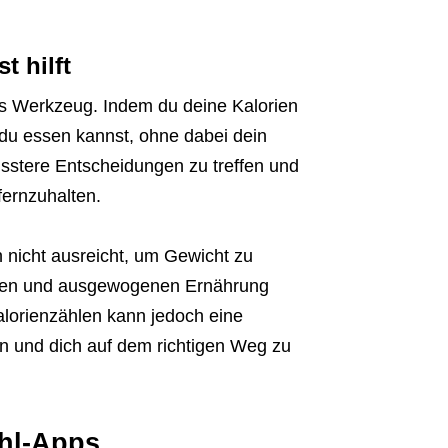
t hilft
ves Werkzeug. Indem du deine Kalorien
 du essen kannst, ohne dabei dein
wusstere Entscheidungen zu treffen und
fernzuhalten.
n nicht ausreicht, um Gewicht zu
unden und ausgewogenen Ernährung
Kalorienzählen kann jedoch eine
en und dich auf dem richtigen Weg zu
ähl-Apps