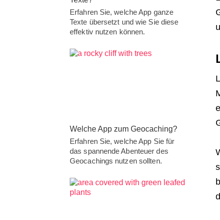
G
Erfahren Sie, welche App ganze
Texte übersetzt und wie Sie diese
u
effektiv nutzen können.
L
M
e
G
Welche App zum Geocaching?
Erfahren Sie, welche App Sie für
das spannende Abenteuer des
W
Geocachings nutzen sollten.
s
b
d