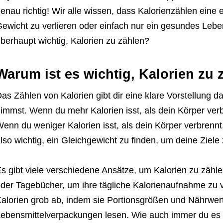
enau richtig! Wir alle wissen, dass Kalorienzählen eine
ewicht zu verlieren oder einfach nur ein gesundes Lebe
berhaupt wichtig, Kalorien zu zählen?
Warum ist es wichtig, Kalorien zu 
as Zählen von Kalorien gibt dir eine klare Vorstellung da
immst. Wenn du mehr Kalorien isst, als dein Körper ver
enn du weniger Kalorien isst, als dein Körper verbrennt,
lso wichtig, ein Gleichgewicht zu finden, um deine Ziele 
s gibt viele verschiedene Ansätze, um Kalorien zu zäh
der Tagebücher, um ihre tägliche Kalorienaufnahme zu v
alorien grob ab, indem sie Portionsgrößen und Nährwe
ebensmittelverpackungen lesen. Wie auch immer du es m