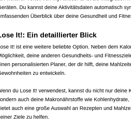
eräten. Du kannst deine Aktivitätsdaten automatisch sy
mfassenden Überblick über deine Gesundheit und Fitnes
Lose It!: Ein detaillierter Blick
ose It! ist eine weitere beliebte Option. Neben dem Kalo
öglichkeit, deine anderen Gesundheits- und Fitnessziele
inen personalisierten Planer, der dir hilft, deine Mahlz
ewohnheiten zu entwickeln.
enn du Lose It! verwendest, kannst du nicht nur deine 
ondern auch deine Makronährstoffe wie Kohlenhydrate, F
ietet auch eine große Auswahl an Rezepten und Mahlzei
einer Ziele zu helfen.