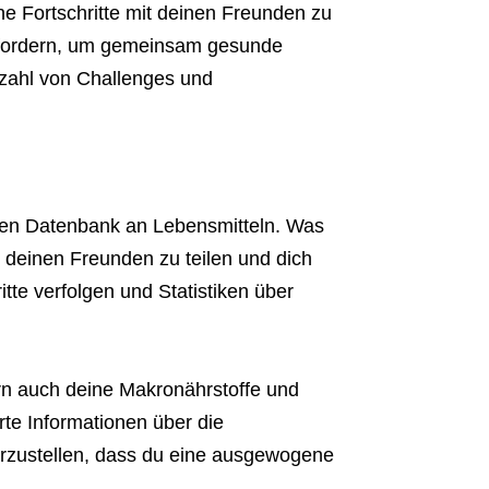
eine Fortschritte mit deinen Freunden zu
usfordern, um gemeinsam gesunde
lzahl von Challenges und
oßen Datenbank an Lebensmitteln. Was
t deinen Freunden zu teilen und dich
tte verfolgen und Statistiken über
ern auch deine Makronährstoffe und
rte Informationen über die
rzustellen, dass du eine ausgewogene