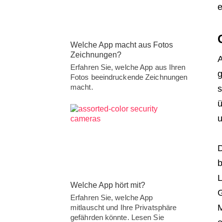
e
Welche App macht aus Fotos
Zeichnungen?
A
Erfahren Sie, welche App aus Ihren
g
Fotos beeindruckende Zeichnungen
macht.
s
ü
u
D
b
L
Welche App hört mit?
G
Erfahren Sie, welche App
M
mitlauscht und Ihre Privatsphäre
gefährden könnte. Lesen Sie