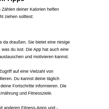
m Zählen deiner Kalorien helfen
t ziehen solltest:
 da draußen. Sie bietet eine riesige
, was du isst. Die App hat auch eine
 austauschen und motivieren kannst.
ugriff auf eine Vielzahl von
llieren. Du kannst deine täglich
ine Fortschritte informieren. Die
Ernährung und Fitnessziele.
 mit anderen Fitness-Apps und -