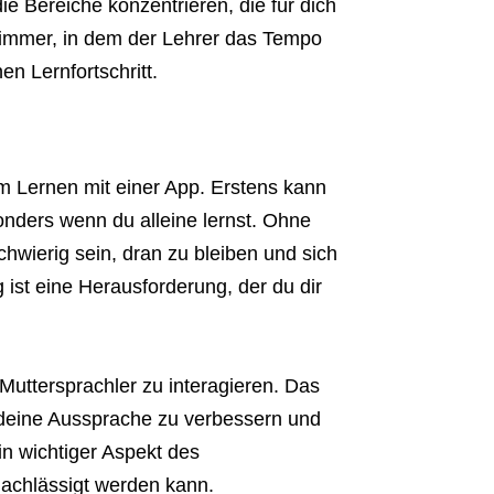
ie Bereiche konzentrieren, die für dich
immer, in dem der Lehrer das Tempo
en Lernfortschritt.
eim Lernen mit einer App. Erstens kann
sonders wenn du alleine lernst. Ohne
wierig sein, dran zu bleiben und sich
ist eine Herausforderung, der du dir
 Muttersprachler zu interagieren. Das
 deine Aussprache zu verbessern und
in wichtiger Aspekt des
achlässigt werden kann.