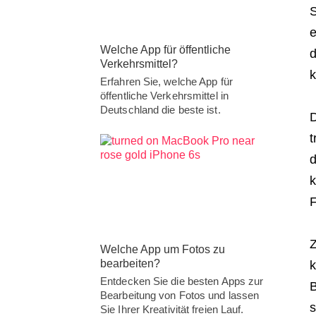
S
e
Welche App für öffentliche
d
Verkehrsmittel?
k
Erfahren Sie, welche App für
öffentliche Verkehrsmittel in
Deutschland die beste ist.
D
t
d
k
F
Z
Welche App um Fotos zu
bearbeiten?
k
Entdecken Sie die besten Apps zur
B
Bearbeitung von Fotos und lassen
s
Sie Ihrer Kreativität freien Lauf.