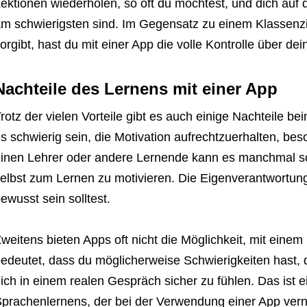
ektionen wiederholen, so oft du möchtest, und dich auf d
m schwierigsten sind. Im Gegensatz zu einem Klassenz
orgibt, hast du mit einer App die volle Kontrolle über dein
Nachteile des Lernens mit einer App
rotz der vielen Vorteile gibt es auch einige Nachteile b
s schwierig sein, die Motivation aufrechtzuerhalten, be
inen Lehrer oder andere Lernende kann es manchmal sch
elbst zum Lernen zu motivieren. Die Eigenverantwortung 
ewusst sein solltest.
weitens bieten Apps oft nicht die Möglichkeit, mit einem
edeutet, dass du möglicherweise Schwierigkeiten hast,
ich in einem realen Gespräch sicher zu fühlen. Das ist e
prachenlernens, der bei der Verwendung einer App vern