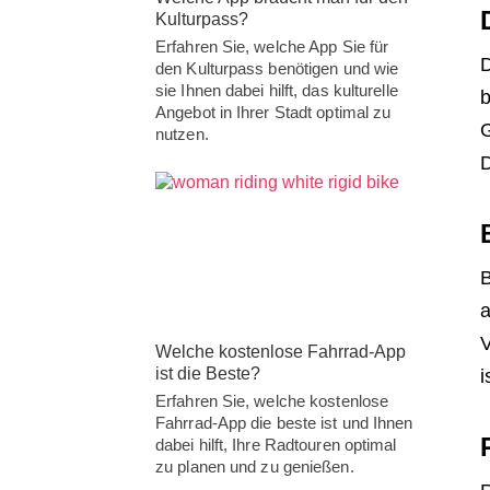
Kulturpass?
Erfahren Sie, welche App Sie für
D
den Kulturpass benötigen und wie
sie Ihnen dabei hilft, das kulturelle
b
Angebot in Ihrer Stadt optimal zu
G
nutzen.
D
B
a
V
Welche kostenlose Fahrrad-App
ist die Beste?
i
Erfahren Sie, welche kostenlose
Fahrrad-App die beste ist und Ihnen
dabei hilft, Ihre Radtouren optimal
zu planen und zu genießen.