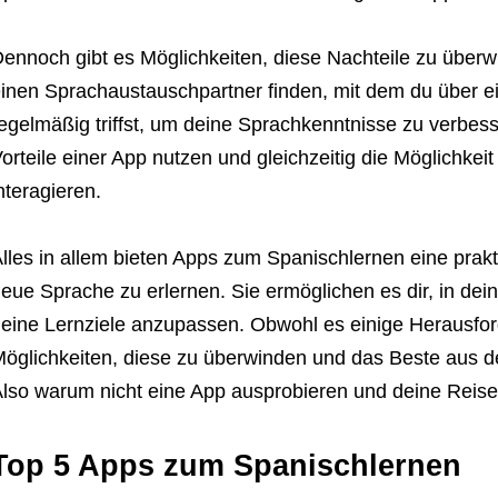
ennoch gibt es Möglichkeiten, diese Nachteile zu überw
inen Sprachaustauschpartner finden, mit dem du über e
egelmäßig triffst, um deine Sprachkenntnisse zu verbes
orteile einer App nutzen und gleichzeitig die Möglichkei
nteragieren.
lles in allem bieten Apps zum Spanischlernen eine prakti
eue Sprache zu erlernen. Sie ermöglichen es dir, in d
eine Lernziele anzupassen. Obwohl es einige Herausfo
öglichkeiten, diese zu überwinden und das Beste aus d
lso warum nicht eine App ausprobieren und deine Reis
Top 5 Apps zum Spanischlernen