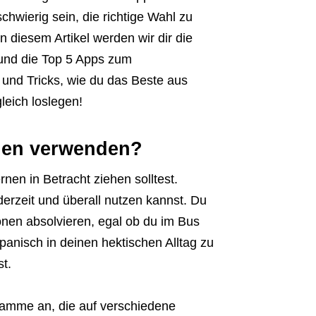
hwierig sein, die richtige Wahl zu
In diesem Artikel werden wir dir die
 und die Top 5 Apps zum
 und Tricks, wie du das Beste aus
leich loslegen!
nen verwenden?
en in Betracht ziehen solltest.
ederzeit und überall nutzen kannst. Du
onen absolvieren, egal ob du im Bus
Spanisch in deinen hektischen Alltag zu
t.
gramme an, die auf verschiedene