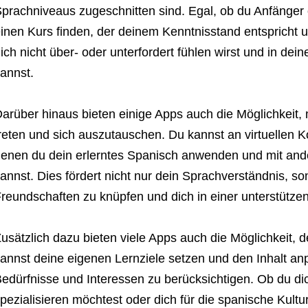
prachniveaus zugeschnitten sind. Egal, ob du Anfänger o
inen Kurs finden, der deinem Kenntnisstand entspricht u
ich nicht über- oder unterfordert fühlen wirst und in d
annst.
arüber hinaus bieten einige Apps auch die Möglichkeit,
reten und sich auszutauschen. Du kannst an virtuellen 
enen du dein erlerntes Spanisch anwenden und mit an
annst. Dies fördert nicht nur dein Sprachverständnis, so
reundschaften zu knüpfen und dich in einer unterstütz
usätzlich dazu bieten viele Apps auch die Möglichkeit, 
annst deine eigenen Lernziele setzen und den Inhalt an
edürfnisse und Interessen zu berücksichtigen. Ob du d
pezialisieren möchtest oder dich für die spanische Kultur