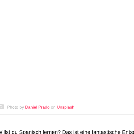
Photo by
Daniel Prado
on
Unsplash
illst du Spanisch lernen?
Das ist eine fantastische Ents