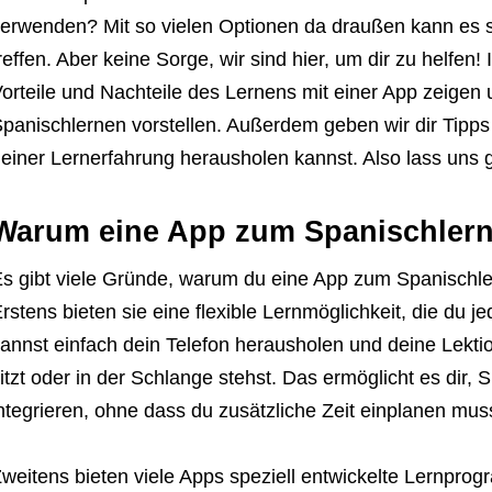
erwenden? Mit so vielen Optionen da draußen kann es sc
reffen. Aber keine Sorge, wir sind hier, um dir zu helfen! 
orteile und Nachteile des Lernens mit einer App zeigen
panischlernen vorstellen. Außerdem geben wir dir Tipps
einer Lernerfahrung herausholen kannst. Also lass uns g
Warum eine App zum Spanischler
s gibt viele Gründe, warum du eine App zum Spanischlern
rstens bieten sie eine flexible Lernmöglichkeit, die du j
annst einfach dein Telefon herausholen und deine Lekti
itzt oder in der Schlange stehst. Das ermöglicht es dir, 
ntegrieren, ohne dass du zusätzliche Zeit einplanen muss
weitens bieten viele Apps speziell entwickelte Lernpro