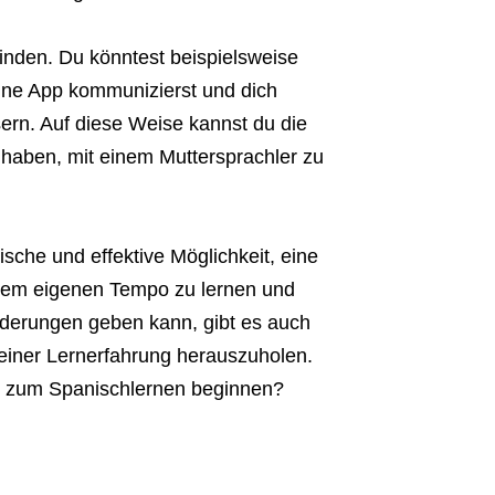
inden. Du könntest beispielsweise
ine App kommunizierst und dich
sern. Auf diese Weise kannst du die
t haben, mit einem Muttersprachler zu
sche und effektive Möglichkeit, eine
einem eigenen Tempo zu lernen und
rderungen geben kann, gibt es auch
einer Lernerfahrung herauszuholen.
e zum Spanischlernen beginnen?