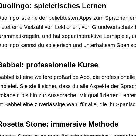
Duolingo: spielerisches Lernen
uolingo ist eine der beliebtesten Apps zum Sprachenle
ietet eine Vielzahl von Lektionen, von Grundwortschatz b
rammatikregeln, und hat sogar interaktive Lernspiele, u
uolingo kannst du spielerisch und unterhaltsam Spanisc
Babbel: professionelle Kurse
abbel ist eine weitere großartige App, die professionell
nbietet. Sie stellt sicher, dass du alle Aspekte der Sp
okabeln bis hin zur Aussprache. Mit qualifizierten Le
st Babbel eine zuverlässige Wahl für alle, die ihr Spani
Rosetta Stone: immersive Methode