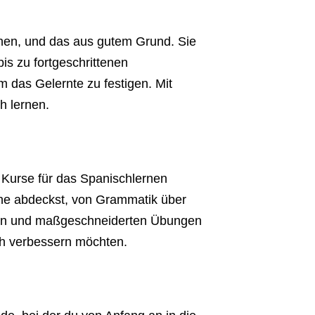
rnen, und das aus gutem Grund. Sie
is zu fortgeschrittenen
m das Gelernte zu festigen. Mit
h lernen.
e Kurse für das Spanischlernen
rache abdeckst, von Grammatik über
hrern und maßgeschneiderten Übungen
sch verbessern möchten.