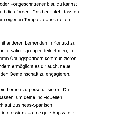
der Fortgeschrittener bist, du kannst
nd dich fordert. Das bedeutet, dass du
einem eigenen Tempo voranschreiten
 mit anderen Lernenden in Kontakt zu
Konversationsgruppen teilnehmen, in
deren Übungspartnern kommunizieren
ndern ermöglicht es dir auch, neue
enden Gemeinschaft zu engagieren.
dein Lernen zu personalisieren. Du
passen, um deine individuellen
ich auf Business-Spanisch
 interessierst – eine gute App wird dir