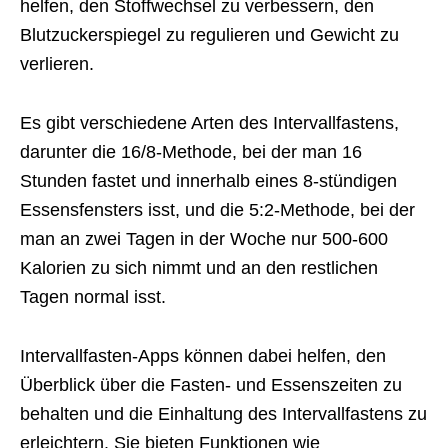
helfen, den Stoffwechsel zu verbessern, den
Blutzuckerspiegel zu regulieren und Gewicht zu
verlieren.
Es gibt verschiedene Arten des Intervallfastens,
darunter die 16/8-Methode, bei der man 16
Stunden fastet und innerhalb eines 8-stündigen
Essensfensters isst, und die 5:2-Methode, bei der
man an zwei Tagen in der Woche nur 500-600
Kalorien zu sich nimmt und an den restlichen
Tagen normal isst.
Intervallfasten-Apps können dabei helfen, den
Überblick über die Fasten- und Essenszeiten zu
behalten und die Einhaltung des Intervallfastens zu
erleichtern. Sie bieten Funktionen wie